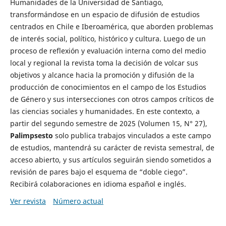
Humanidades de la Universidad de Santiago,
transformándose en un espacio de difusión de estudios
centrados en Chile e Iberoamérica, que aborden problemas
de interés social, político, histórico y cultura. Luego de un
proceso de reflexión y evaluación interna como del medio
local y regional la revista toma la decisión de volcar sus
objetivos y alcance hacia la promoción y difusión de la
producción de conocimientos en el campo de los Estudios
de Género y sus intersecciones con otros campos críticos de
las ciencias sociales y humanidades. En este contexto, a
partir del segundo semestre de 2025 (Volumen 15, N° 27),
Palimpsesto
solo publica trabajos vinculados a este campo
de estudios, mantendrá su carácter de revista semestral, de
acceso abierto, y sus artículos seguirán siendo sometidos a
revisión de pares bajo el esquema de “doble ciego”.
Recibirá colaboraciones en idioma español e inglés.
Ver revista
Número actual