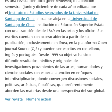
Es una revista científica (peer reviewed) de aparición
semestral (junio y diciembre de cada año) editada por
el
Instituto de Estudios Avanzados de la Universidad de
Santiago de Chile
, el cual se aloja en la
Universidad de
Santiago de Chile
, institución de Educación Superior Estatal
con una tradición desde 1849 en las artes y los oficios. Sus
escritos cuentan con acceso abierto a partir de su
publicación, exclusivamente en línea, en la plataforma Open
Journal Source (OJS) y pueden ser escritos en castellano,
inglés y portugués. Desde 1999 su objetivo ha sido
difundir resultados inéditos y originales de
investigaciones provenientes de las artes, humanidades y
ciencias sociales con especial atención en enfoques
interdisciplinarios, donde convergen discusiones sociales,
políticas, artísticas, filosóficas, que preferentemente
aborden las materias desde una perspectiva del sur global.
Ver revista
Número actual