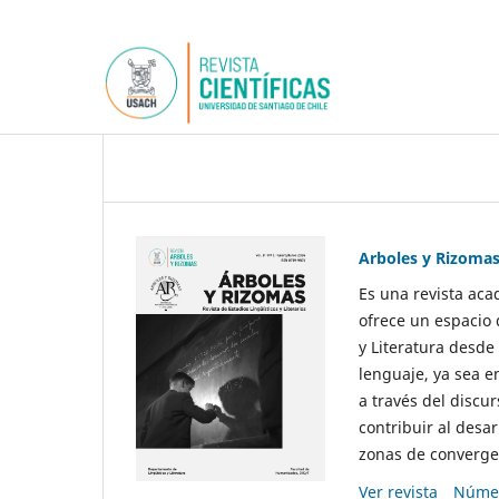
Arboles y Rizoma
Es una revista aca
ofrece un espacio 
y Literatura desde
lenguaje, ya sea e
a través del discur
contribuir al desar
zonas de convergen
Ver revista
Númer