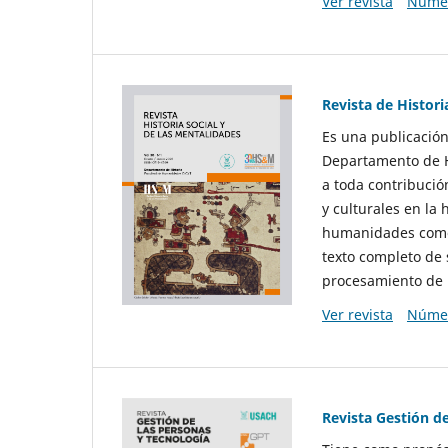
Ver revista
Númer
Revista de Histori
Es una publicación
Departamento de Hi
a toda contribució
y culturales en la 
humanidades como d
texto completo de 
procesamiento de 
Ver revista
Númer
Revista Gestión d