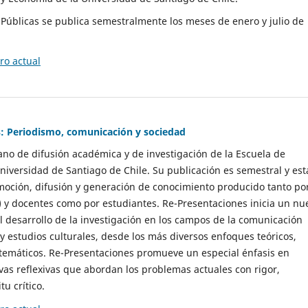
as Públicas se publica semestralmente los meses de enero y julio de
o actual
: Periodismo, comunicación y sociedad
gano de difusión académica y de investigación de la Escuela de
niversidad de Santiago de Chile. Su publicación es semestral y est
moción, difusión y generación de conocimiento producido tanto po
) y docentes como por estudiantes. Re-Presentaciones inicia un nu
l desarrollo de la investigación en los campos de la comunicación
 y estudios culturales, desde los más diversos enfoques teóricos,
 temáticos. Re-Presentaciones promueve un especial énfasis en
vas reflexivas que abordan los problemas actuales con rigor,
tu crítico.