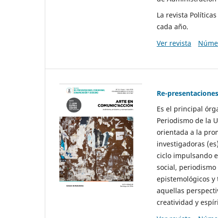
La revista Polític
cada año.
Ver revista
Númer
Re-presentaciones
Es el principal ór
Periodismo de la U
orientada a la pro
investigadoras (es
ciclo impulsando e
social, periodismo
epistemológicos y
aquellas perspecti
creatividad y espíri