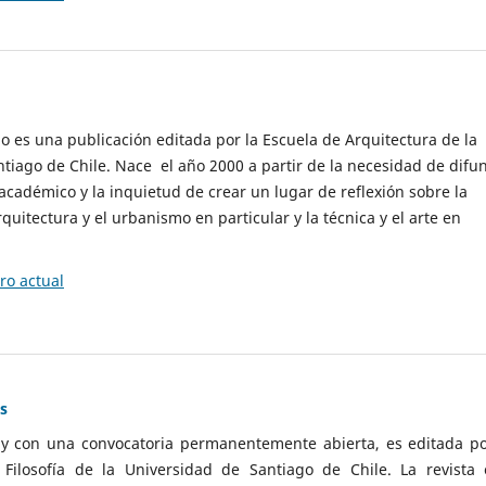
cio es una publicación editada por la Escuela de Arquitectura de la
tiago de Chile. Nace el año 2000 a partir de la necesidad de difu
cadémico y la inquietud de crear un lugar de reflexión sobre la
quitectura y el urbanismo en particular y la técnica y el arte en
o actual
as
 y con una convocatoria permanentemente abierta, es editada po
ilosofía de la Universidad de Santiago de Chile. La revista 