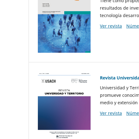
Tiene como propósi
resultados de inve
tecnología desarro
Ver revista
Númer
Revista Universida
Universidad y Terr
promueve conocimi
medio y extensión 
Ver revista
Númer