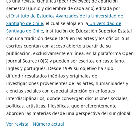
Es una revista científica (peer reviewed) de aparición
semestral (junio y diciembre de cada año) editada por
el
Instituto de Estudios Avanzados de la Universidad de
Santiago de Chile
, el cual se aloja en la
Universidad de
Santiago de Chile
, institución de Educación Superior Estatal
con una tradición desde 1849 en las artes y los oficios. Sus
escritos cuentan con acceso abierto a partir de su
publicación, exclusivamente en línea, en la plataforma Open
Journal Source (OJS) y pueden ser escritos en castellano,
inglés y portugués. Desde 1999 su objetivo ha sido
difundir resultados inéditos y originales de
investigaciones provenientes de las artes, humanidades y
ciencias sociales con especial atención en enfoques
interdisciplinarios, donde convergen discusiones sociales,
políticas, artísticas, filosóficas, que preferentemente
aborden las materias desde una perspectiva del sur global.
Ver revista
Número actual