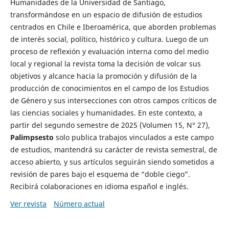
Humanidades de la Universidad de Santiago,
transformándose en un espacio de difusión de estudios
centrados en Chile e Iberoamérica, que aborden problemas
de interés social, político, histórico y cultura. Luego de un
proceso de reflexión y evaluación interna como del medio
local y regional la revista toma la decisión de volcar sus
objetivos y alcance hacia la promoción y difusión de la
producción de conocimientos en el campo de los Estudios
de Género y sus intersecciones con otros campos críticos de
las ciencias sociales y humanidades. En este contexto, a
partir del segundo semestre de 2025 (Volumen 15, N° 27),
Palimpsesto
solo publica trabajos vinculados a este campo
de estudios, mantendrá su carácter de revista semestral, de
acceso abierto, y sus artículos seguirán siendo sometidos a
revisión de pares bajo el esquema de “doble ciego”.
Recibirá colaboraciones en idioma español e inglés.
Ver revista
Número actual