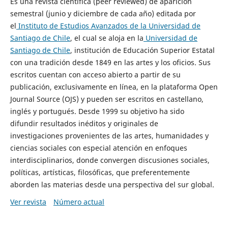
Es una revista científica (peer reviewed) de aparición
semestral (junio y diciembre de cada año) editada por
el
Instituto de Estudios Avanzados de la Universidad de
Santiago de Chile
, el cual se aloja en la
Universidad de
Santiago de Chile
, institución de Educación Superior Estatal
con una tradición desde 1849 en las artes y los oficios. Sus
escritos cuentan con acceso abierto a partir de su
publicación, exclusivamente en línea, en la plataforma Open
Journal Source (OJS) y pueden ser escritos en castellano,
inglés y portugués. Desde 1999 su objetivo ha sido
difundir resultados inéditos y originales de
investigaciones provenientes de las artes, humanidades y
ciencias sociales con especial atención en enfoques
interdisciplinarios, donde convergen discusiones sociales,
políticas, artísticas, filosóficas, que preferentemente
aborden las materias desde una perspectiva del sur global.
Ver revista
Número actual