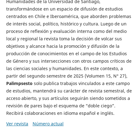
Humanidades de la Universidad de Santiago,
transformándose en un espacio de difusión de estudios
centrados en Chile e Iberoamérica, que aborden problemas
de interés social, político, histórico y cultura. Luego de un
proceso de reflexión y evaluación interna como del medio
local y regional la revista toma la decisión de volcar sus
objetivos y alcance hacia la promoción y difusión de la
producción de conocimientos en el campo de los Estudios
de Género y sus intersecciones con otros campos críticos de
las ciencias sociales y humanidades. En este contexto, a
partir del segundo semestre de 2025 (Volumen 15, N° 27),
Palimpsesto
solo publica trabajos vinculados a este campo
de estudios, mantendrá su carácter de revista semestral, de
acceso abierto, y sus artículos seguirán siendo sometidos a
revisión de pares bajo el esquema de “doble ciego”.
Recibirá colaboraciones en idioma español e inglés.
Ver revista
Número actual