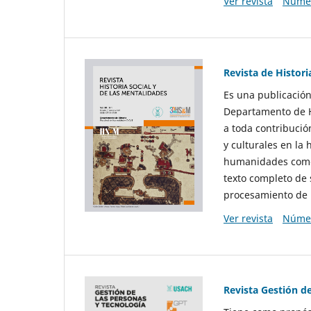
Ver revista
Númer
Revista de Histori
Es una publicación
Departamento de Hi
a toda contribució
y culturales en la 
humanidades como d
texto completo de 
procesamiento de 
Ver revista
Númer
Revista Gestión d