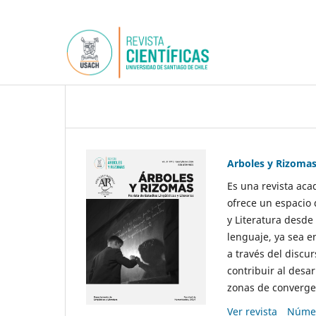
Arboles y Rizoma
Es una revista aca
ofrece un espacio 
y Literatura desde
lenguaje, ya sea e
a través del discur
contribuir al desar
zonas de convergen
Ver revista
Númer