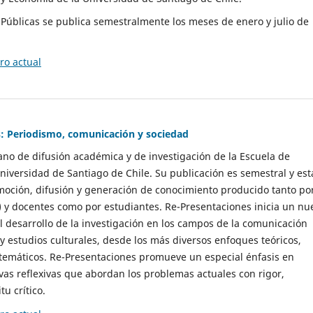
as Públicas se publica semestralmente los meses de enero y julio de
o actual
: Periodismo, comunicación y sociedad
gano de difusión académica y de investigación de la Escuela de
niversidad de Santiago de Chile. Su publicación es semestral y est
moción, difusión y generación de conocimiento producido tanto po
) y docentes como por estudiantes. Re-Presentaciones inicia un nu
l desarrollo de la investigación en los campos de la comunicación
 y estudios culturales, desde los más diversos enfoques teóricos,
 temáticos. Re-Presentaciones promueve un especial énfasis en
vas reflexivas que abordan los problemas actuales con rigor,
tu crítico.