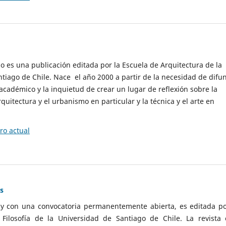
cio es una publicación editada por la Escuela de Arquitectura de la
tiago de Chile. Nace el año 2000 a partir de la necesidad de difu
cadémico y la inquietud de crear un lugar de reflexión sobre la
quitectura y el urbanismo en particular y la técnica y el arte en
o actual
as
 y con una convocatoria permanentemente abierta, es editada po
ilosofía de la Universidad de Santiago de Chile. La revista 