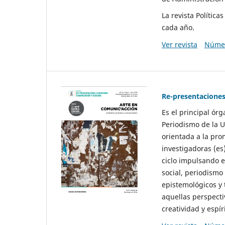
La revista Polític
cada año.
Ver revista
Númer
Re-presentaciones
Es el principal ór
Periodismo de la U
orientada a la pro
investigadoras (es
ciclo impulsando e
social, periodismo
epistemológicos y
aquellas perspecti
creatividad y espíri