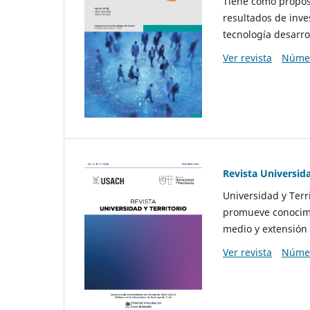
Tiene como propósi
resultados de inve
tecnología desarro
Ver revista
Númer
Revista Universida
Universidad y Terr
promueve conocimi
medio y extensión 
Ver revista
Númer