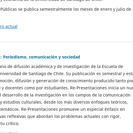
as Públicas se publica semestralmente los meses de enero y julio de
o actual
: Periodismo, comunicación y sociedad
gano de difusión académica y de investigación de la Escuela de
niversidad de Santiago de Chile. Su publicación es semestral y est
moción, difusión y generación de conocimiento producido tanto po
) y docentes como por estudiantes. Re-Presentaciones inicia un nu
l desarrollo de la investigación en los campos de la comunicación
 y estudios culturales, desde los más diversos enfoques teóricos,
 temáticos. Re-Presentaciones promueve un especial énfasis en
vas reflexivas que abordan los problemas actuales con rigor,
tu crítico.