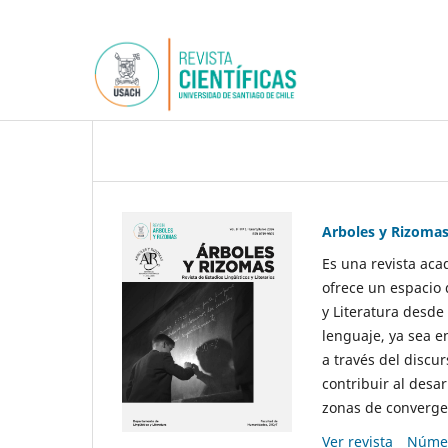
Arboles y Rizoma
Es una revista aca
ofrece un espacio 
y Literatura desde
lenguaje, ya sea e
a través del discur
contribuir al desar
zonas de convergen
Ver revista
Númer