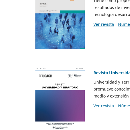
Tiene como propósi
resultados de inve
tecnología desarro
Ver revista
Númer
Revista Universida
Universidad y Terr
promueve conocimi
medio y extensión 
Ver revista
Númer