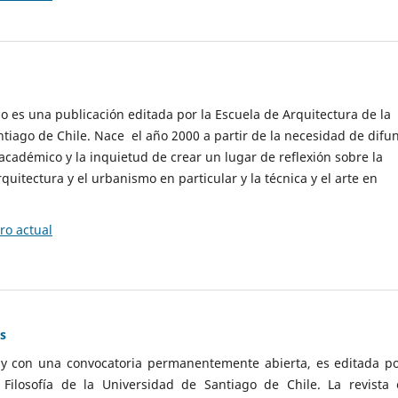
cio es una publicación editada por la Escuela de Arquitectura de la
tiago de Chile. Nace el año 2000 a partir de la necesidad de difu
cadémico y la inquietud de crear un lugar de reflexión sobre la
quitectura y el urbanismo en particular y la técnica y el arte en
o actual
as
 y con una convocatoria permanentemente abierta, es editada po
ilosofía de la Universidad de Santiago de Chile. La revista 