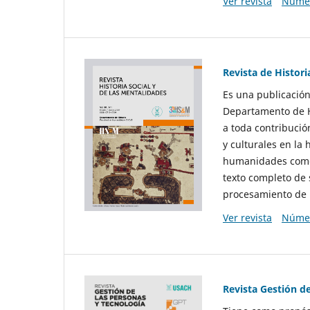
Ver revista
Númer
Revista de Histori
Es una publicación
Departamento de Hi
a toda contribució
y culturales en la 
humanidades como d
texto completo de 
procesamiento de 
Ver revista
Númer
Revista Gestión d