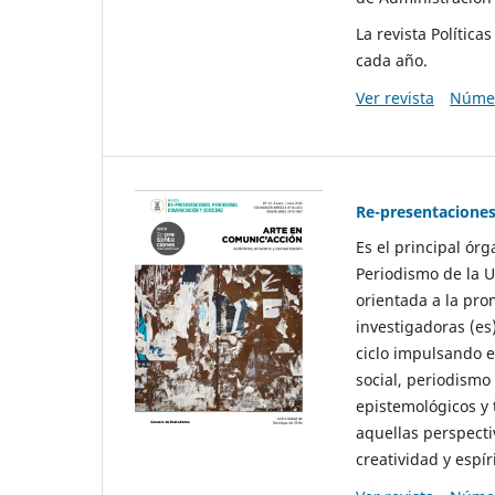
La revista Polític
cada año.
Ver revista
Númer
Re-presentaciones
Es el principal ór
Periodismo de la U
orientada a la pro
investigadoras (es
ciclo impulsando e
social, periodismo
epistemológicos y
aquellas perspecti
creatividad y espíri