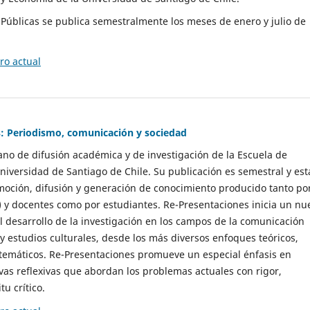
as Públicas se publica semestralmente los meses de enero y julio de
o actual
: Periodismo, comunicación y sociedad
gano de difusión académica y de investigación de la Escuela de
niversidad de Santiago de Chile. Su publicación es semestral y est
moción, difusión y generación de conocimiento producido tanto po
) y docentes como por estudiantes. Re-Presentaciones inicia un nu
l desarrollo de la investigación en los campos de la comunicación
 y estudios culturales, desde los más diversos enfoques teóricos,
 temáticos. Re-Presentaciones promueve un especial énfasis en
vas reflexivas que abordan los problemas actuales con rigor,
tu crítico.