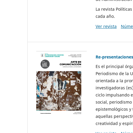
La revista Polític
cada año.
Ver revista
Númer
Re-presentaciones
Es el principal ór
Periodismo de la U
orientada a la pro
investigadoras (es
ciclo impulsando e
social, periodismo
epistemológicos y
aquellas perspecti
creatividad y espíri