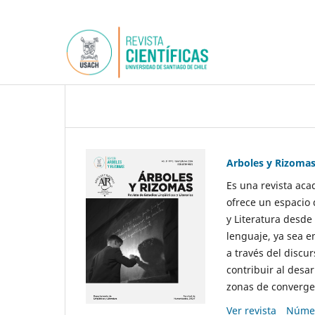
Arboles y Rizoma
Es una revista aca
ofrece un espacio 
y Literatura desde
lenguaje, ya sea e
a través del discur
contribuir al desar
zonas de convergen
Ver revista
Númer