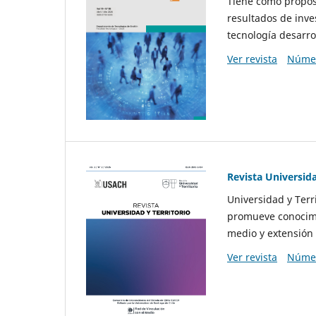
Tiene como propósi
resultados de inve
tecnología desarro
Ver revista
Númer
Revista Universida
Universidad y Terr
promueve conocimi
medio y extensión 
Ver revista
Númer