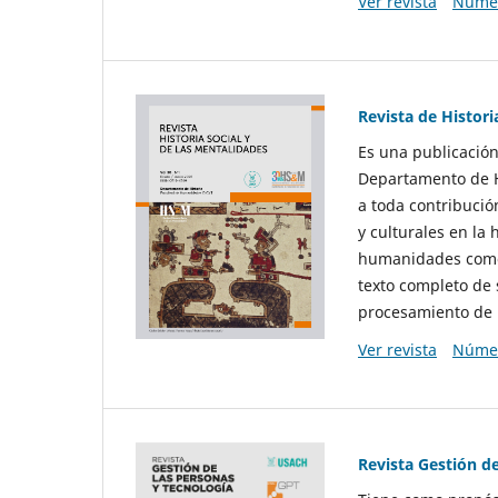
Ver revista
Númer
Revista de Histori
Es una publicación
Departamento de Hi
a toda contribució
y culturales en la 
humanidades como d
texto completo de 
procesamiento de 
Ver revista
Númer
Revista Gestión d