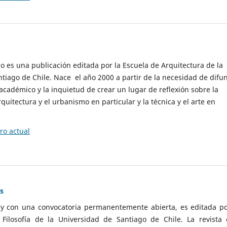
cio es una publicación editada por la Escuela de Arquitectura de la
tiago de Chile. Nace el año 2000 a partir de la necesidad de difu
cadémico y la inquietud de crear un lugar de reflexión sobre la
quitectura y el urbanismo en particular y la técnica y el arte en
o actual
as
 y con una convocatoria permanentemente abierta, es editada po
ilosofía de la Universidad de Santiago de Chile. La revista 