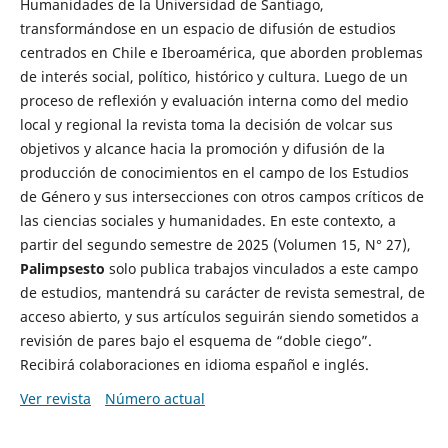
Humanidades de la Universidad de Santiago,
transformándose en un espacio de difusión de estudios
centrados en Chile e Iberoamérica, que aborden problemas
de interés social, político, histórico y cultura. Luego de un
proceso de reflexión y evaluación interna como del medio
local y regional la revista toma la decisión de volcar sus
objetivos y alcance hacia la promoción y difusión de la
producción de conocimientos en el campo de los Estudios
de Género y sus intersecciones con otros campos críticos de
las ciencias sociales y humanidades. En este contexto, a
partir del segundo semestre de 2025 (Volumen 15, N° 27),
Palimpsesto
solo publica trabajos vinculados a este campo
de estudios, mantendrá su carácter de revista semestral, de
acceso abierto, y sus artículos seguirán siendo sometidos a
revisión de pares bajo el esquema de “doble ciego”.
Recibirá colaboraciones en idioma español e inglés.
Ver revista
Número actual