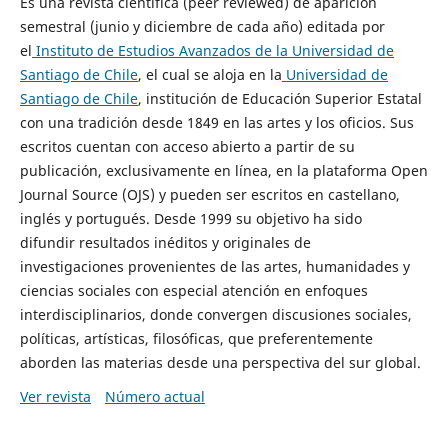
Es una revista científica (peer reviewed) de aparición
semestral (junio y diciembre de cada año) editada por
el
Instituto de Estudios Avanzados de la Universidad de
Santiago de Chile
, el cual se aloja en la
Universidad de
Santiago de Chile
, institución de Educación Superior Estatal
con una tradición desde 1849 en las artes y los oficios. Sus
escritos cuentan con acceso abierto a partir de su
publicación, exclusivamente en línea, en la plataforma Open
Journal Source (OJS) y pueden ser escritos en castellano,
inglés y portugués. Desde 1999 su objetivo ha sido
difundir resultados inéditos y originales de
investigaciones provenientes de las artes, humanidades y
ciencias sociales con especial atención en enfoques
interdisciplinarios, donde convergen discusiones sociales,
políticas, artísticas, filosóficas, que preferentemente
aborden las materias desde una perspectiva del sur global.
Ver revista
Número actual