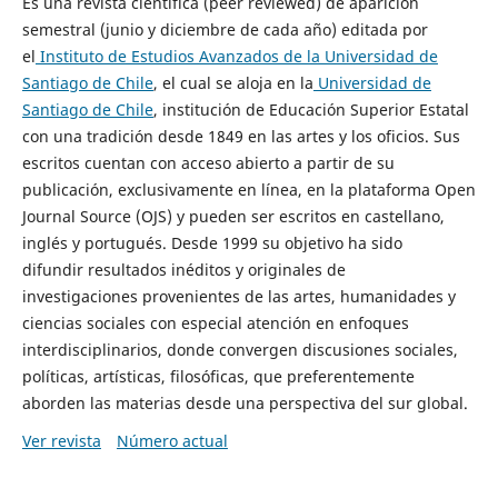
Es una revista científica (peer reviewed) de aparición
semestral (junio y diciembre de cada año) editada por
el
Instituto de Estudios Avanzados de la Universidad de
Santiago de Chile
, el cual se aloja en la
Universidad de
Santiago de Chile
, institución de Educación Superior Estatal
con una tradición desde 1849 en las artes y los oficios. Sus
escritos cuentan con acceso abierto a partir de su
publicación, exclusivamente en línea, en la plataforma Open
Journal Source (OJS) y pueden ser escritos en castellano,
inglés y portugués. Desde 1999 su objetivo ha sido
difundir resultados inéditos y originales de
investigaciones provenientes de las artes, humanidades y
ciencias sociales con especial atención en enfoques
interdisciplinarios, donde convergen discusiones sociales,
políticas, artísticas, filosóficas, que preferentemente
aborden las materias desde una perspectiva del sur global.
Ver revista
Número actual