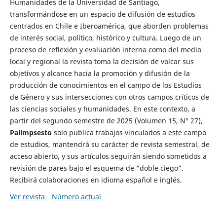
Humanidades de la Universidad de Santiago,
transformándose en un espacio de difusión de estudios
centrados en Chile e Iberoamérica, que aborden problemas
de interés social, político, histórico y cultura. Luego de un
proceso de reflexión y evaluación interna como del medio
local y regional la revista toma la decisión de volcar sus
objetivos y alcance hacia la promoción y difusión de la
producción de conocimientos en el campo de los Estudios
de Género y sus intersecciones con otros campos críticos de
las ciencias sociales y humanidades. En este contexto, a
partir del segundo semestre de 2025 (Volumen 15, N° 27),
Palimpsesto
solo publica trabajos vinculados a este campo
de estudios, mantendrá su carácter de revista semestral, de
acceso abierto, y sus artículos seguirán siendo sometidos a
revisión de pares bajo el esquema de “doble ciego”.
Recibirá colaboraciones en idioma español e inglés.
Ver revista
Número actual