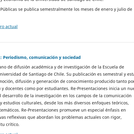
as Públicas se publica semestralmente los meses de enero y julio de
o actual
: Periodismo, comunicación y sociedad
gano de difusión académica y de investigación de la Escuela de
niversidad de Santiago de Chile. Su publicación es semestral y est
moción, difusión y generación de conocimiento producido tanto po
) y docentes como por estudiantes. Re-Presentaciones inicia un nu
l desarrollo de la investigación en los campos de la comunicación
 y estudios culturales, desde los más diversos enfoques teóricos,
 temáticos. Re-Presentaciones promueve un especial énfasis en
vas reflexivas que abordan los problemas actuales con rigor,
tu crítico.