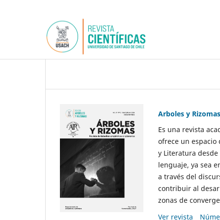
Arboles y Rizoma
Es una revista aca
ofrece un espacio 
y Literatura desde
lenguaje, ya sea e
a través del discur
contribuir al desar
zonas de convergen
Ver revista
Númer