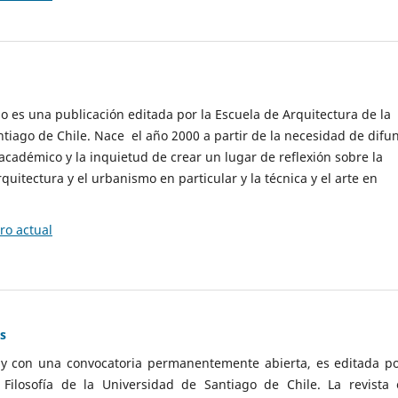
cio es una publicación editada por la Escuela de Arquitectura de la
tiago de Chile. Nace el año 2000 a partir de la necesidad de difu
cadémico y la inquietud de crear un lugar de reflexión sobre la
quitectura y el urbanismo en particular y la técnica y el arte en
o actual
as
 y con una convocatoria permanentemente abierta, es editada po
ilosofía de la Universidad de Santiago de Chile. La revista 