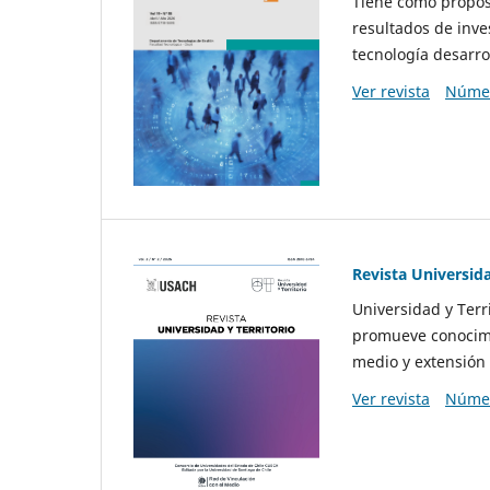
Tiene como propósi
resultados de inve
tecnología desarro
Ver revista
Númer
Revista Universida
Universidad y Terr
promueve conocimi
medio y extensión 
Ver revista
Númer