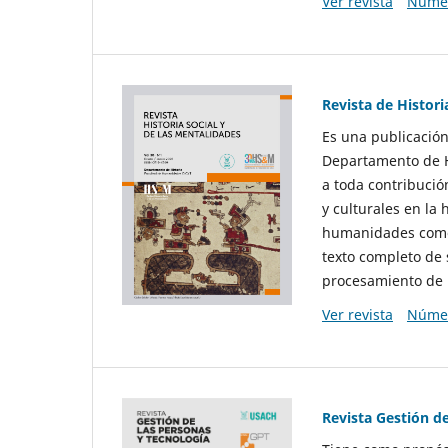
Ver revista
Númer
Revista de Histori
Es una publicación
Departamento de Hi
a toda contribució
y culturales en la 
humanidades como d
texto completo de 
procesamiento de 
Ver revista
Númer
Revista Gestión d