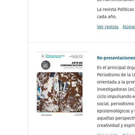
La revista Polític
cada año.
Ver revista
Númer
Re-presentaciones
Es el principal ór
Periodismo de la U
orientada a la pro
investigadoras (es
ciclo impulsando e
social, periodismo
epistemológicos y
aquellas perspecti
creatividad y espíri