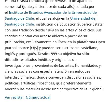
Es una revista científica (peer reviewed) de aparición
semestral (junio y diciembre de cada año) editada por
el
Instituto de Estudios Avanzados de la Universidad de
Santiago de Chile
, el cual se aloja en la
Universidad de
Santiago de Chile
, institución de Educación Superior Estatal
con una tradición desde 1849 en las artes y los oficios. Sus
escritos cuentan con acceso abierto a partir de su
publicación, exclusivamente en línea, en la plataforma Open
Journal Source (OJS) y pueden ser escritos en castellano,
inglés y portugués. Desde 1999 su objetivo ha sido
difundir resultados inéditos y originales de
investigaciones provenientes de las artes, humanidades y
ciencias sociales con especial atención en enfoques
interdisciplinarios, donde convergen discusiones sociales,
políticas, artísticas, filosóficas, que preferentemente
aborden las materias desde una perspectiva del sur global.
Ver revista
Número actual