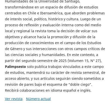
Humanidades de la Universidad de Santiago,
transformándose en un espacio de difusión de estudios
centrados en Chile e Iberoamérica, que aborden problemas
de interés social, político, histórico y cultura. Luego de un
proceso de reflexión y evaluación interna como del medio
local y regional la revista toma la decisión de volcar sus
objetivos y alcance hacia la promoción y difusión de la
producción de conocimientos en el campo de los Estudios
de Género y sus intersecciones con otros campos críticos de
las ciencias sociales y humanidades. En este contexto, a
partir del segundo semestre de 2025 (Volumen 15, N° 27),
Palimpsesto
solo publica trabajos vinculados a este campo
de estudios, mantendrá su carácter de revista semestral, de
acceso abierto, y sus artículos seguirán siendo sometidos a
revisión de pares bajo el esquema de “doble ciego”.
Recibirá colaboraciones en idioma español e inglés.
Ver revista
Número actual