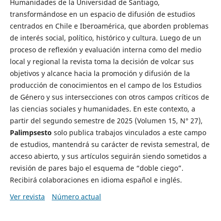
Humanidades de la Universidad de Santiago,
transformándose en un espacio de difusión de estudios
centrados en Chile e Iberoamérica, que aborden problemas
de interés social, político, histórico y cultura. Luego de un
proceso de reflexión y evaluación interna como del medio
local y regional la revista toma la decisión de volcar sus
objetivos y alcance hacia la promoción y difusión de la
producción de conocimientos en el campo de los Estudios
de Género y sus intersecciones con otros campos críticos de
las ciencias sociales y humanidades. En este contexto, a
partir del segundo semestre de 2025 (Volumen 15, N° 27),
Palimpsesto
solo publica trabajos vinculados a este campo
de estudios, mantendrá su carácter de revista semestral, de
acceso abierto, y sus artículos seguirán siendo sometidos a
revisión de pares bajo el esquema de “doble ciego”.
Recibirá colaboraciones en idioma español e inglés.
Ver revista
Número actual