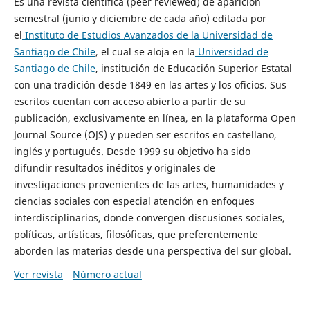
Es una revista científica (peer reviewed) de aparición
semestral (junio y diciembre de cada año) editada por
el
Instituto de Estudios Avanzados de la Universidad de
Santiago de Chile
, el cual se aloja en la
Universidad de
Santiago de Chile
, institución de Educación Superior Estatal
con una tradición desde 1849 en las artes y los oficios. Sus
escritos cuentan con acceso abierto a partir de su
publicación, exclusivamente en línea, en la plataforma Open
Journal Source (OJS) y pueden ser escritos en castellano,
inglés y portugués. Desde 1999 su objetivo ha sido
difundir resultados inéditos y originales de
investigaciones provenientes de las artes, humanidades y
ciencias sociales con especial atención en enfoques
interdisciplinarios, donde convergen discusiones sociales,
políticas, artísticas, filosóficas, que preferentemente
aborden las materias desde una perspectiva del sur global.
Ver revista
Número actual