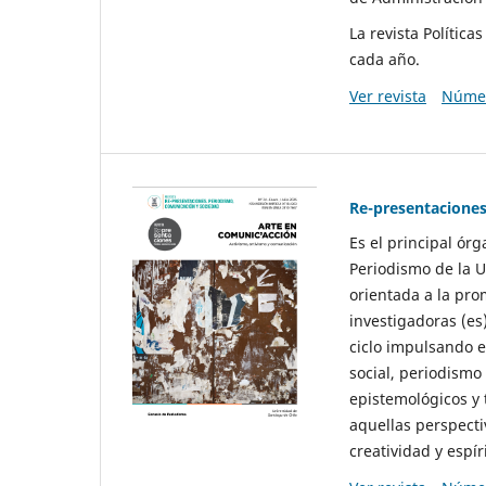
La revista Polític
cada año.
Ver revista
Númer
Re-presentaciones
Es el principal ór
Periodismo de la U
orientada a la pro
investigadoras (es
ciclo impulsando e
social, periodismo
epistemológicos y
aquellas perspecti
creatividad y espíri