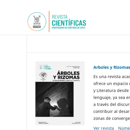
Arboles y Rizoma
Es una revista aca
ofrece un espacio 
y Literatura desde
lenguaje, ya sea e
a través del discur
contribuir al desar
zonas de convergen
Ver revista
Númer