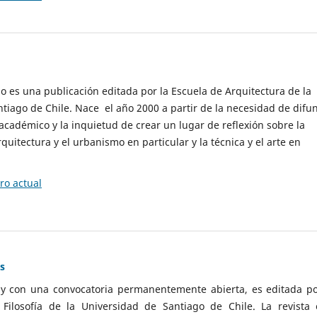
cio es una publicación editada por la Escuela de Arquitectura de la
tiago de Chile. Nace el año 2000 a partir de la necesidad de difu
cadémico y la inquietud de crear un lugar de reflexión sobre la
quitectura y el urbanismo en particular y la técnica y el arte en
o actual
as
 y con una convocatoria permanentemente abierta, es editada po
ilosofía de la Universidad de Santiago de Chile. La revista 