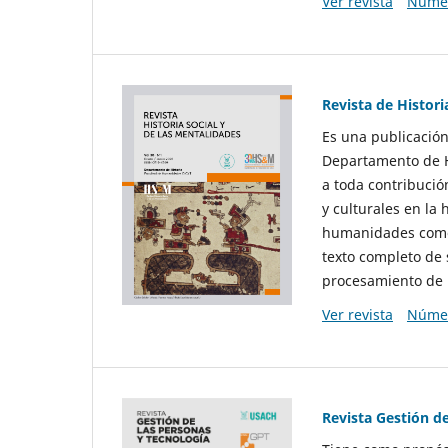
Ver revista
Númer
Revista de Histori
Es una publicación
Departamento de Hi
a toda contribució
y culturales en la 
humanidades como d
texto completo de 
procesamiento de 
Ver revista
Númer
Revista Gestión d