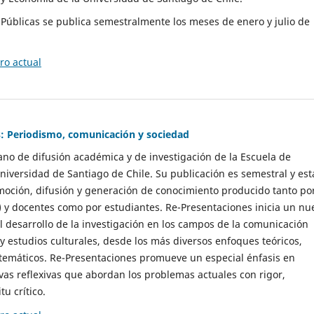
as Públicas se publica semestralmente los meses de enero y julio de
o actual
: Periodismo, comunicación y sociedad
gano de difusión académica y de investigación de la Escuela de
niversidad de Santiago de Chile. Su publicación es semestral y est
moción, difusión y generación de conocimiento producido tanto po
) y docentes como por estudiantes. Re-Presentaciones inicia un nu
l desarrollo de la investigación en los campos de la comunicación
 y estudios culturales, desde los más diversos enfoques teóricos,
 temáticos. Re-Presentaciones promueve un especial énfasis en
vas reflexivas que abordan los problemas actuales con rigor,
tu crítico.