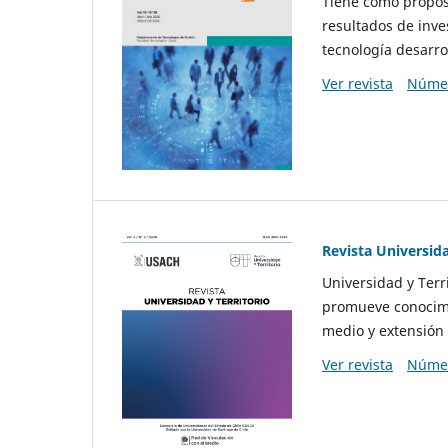
Tiene como propósi
resultados de inve
tecnología desarro
Ver revista
Númer
Revista Universida
Universidad y Terr
promueve conocimi
medio y extensión 
Ver revista
Númer