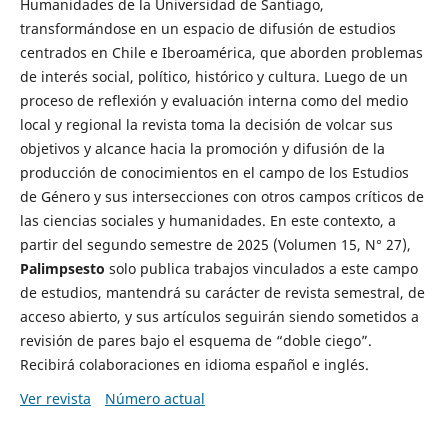
Humanidades de la Universidad de Santiago,
transformándose en un espacio de difusión de estudios
centrados en Chile e Iberoamérica, que aborden problemas
de interés social, político, histórico y cultura. Luego de un
proceso de reflexión y evaluación interna como del medio
local y regional la revista toma la decisión de volcar sus
objetivos y alcance hacia la promoción y difusión de la
producción de conocimientos en el campo de los Estudios
de Género y sus intersecciones con otros campos críticos de
las ciencias sociales y humanidades. En este contexto, a
partir del segundo semestre de 2025 (Volumen 15, N° 27),
Palimpsesto
solo publica trabajos vinculados a este campo
de estudios, mantendrá su carácter de revista semestral, de
acceso abierto, y sus artículos seguirán siendo sometidos a
revisión de pares bajo el esquema de “doble ciego”.
Recibirá colaboraciones en idioma español e inglés.
Ver revista
Número actual