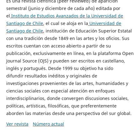
Es una revista científica (peer reviewed) de aparición
semestral (junio y diciembre de cada año) editada por
el
Instituto de Estudios Avanzados de la Universidad de
Santiago de Chile
, el cual se aloja en la
Universidad de
Santiago de Chile
, institución de Educación Superior Estatal
con una tradición desde 1849 en las artes y los oficios. Sus
escritos cuentan con acceso abierto a partir de su
publicación, exclusivamente en línea, en la plataforma Open
Journal Source (OJS) y pueden ser escritos en castellano,
inglés y portugués. Desde 1999 su objetivo ha sido
difundir resultados inéditos y originales de
investigaciones provenientes de las artes, humanidades y
ciencias sociales con especial atención en enfoques
interdisciplinarios, donde convergen discusiones sociales,
políticas, artísticas, filosóficas, que preferentemente
aborden las materias desde una perspectiva del sur global.
Ver revista
Número actual