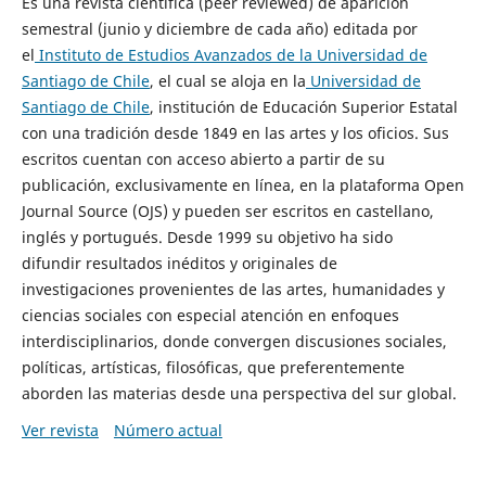
Es una revista científica (peer reviewed) de aparición
semestral (junio y diciembre de cada año) editada por
el
Instituto de Estudios Avanzados de la Universidad de
Santiago de Chile
, el cual se aloja en la
Universidad de
Santiago de Chile
, institución de Educación Superior Estatal
con una tradición desde 1849 en las artes y los oficios. Sus
escritos cuentan con acceso abierto a partir de su
publicación, exclusivamente en línea, en la plataforma Open
Journal Source (OJS) y pueden ser escritos en castellano,
inglés y portugués. Desde 1999 su objetivo ha sido
difundir resultados inéditos y originales de
investigaciones provenientes de las artes, humanidades y
ciencias sociales con especial atención en enfoques
interdisciplinarios, donde convergen discusiones sociales,
políticas, artísticas, filosóficas, que preferentemente
aborden las materias desde una perspectiva del sur global.
Ver revista
Número actual