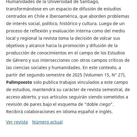
Humanidades de la Universidad de Santiago,
transformándose en un espacio de difusión de estudios
centrados en Chile e Iberoamérica, que aborden problemas
de interés social, político, histórico y cultura. Luego de un
proceso de reflexión y evaluación interna como del medio
local y regional la revista toma la decisión de volcar sus
objetivos y alcance hacia la promoción y difusión de la
producción de conocimientos en el campo de los Estudios
de Género y sus intersecciones con otros campos críticos de
las ciencias sociales y humanidades. En este contexto, a
partir del segundo semestre de 2025 (Volumen 15, N° 27),
Palimpsesto
solo publica trabajos vinculados a este campo
de estudios, mantendrá su carácter de revista semestral, de
acceso abierto, y sus artículos seguirán siendo sometidos a
revisión de pares bajo el esquema de “doble ciego”.
Recibirá colaboraciones en idioma español e inglés.
Ver revista
Número actual