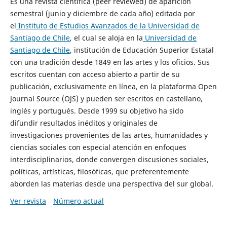
Es una revista científica (peer reviewed) de aparición
semestral (junio y diciembre de cada año) editada por
el
Instituto de Estudios Avanzados de la Universidad de
Santiago de Chile
, el cual se aloja en la
Universidad de
Santiago de Chile
, institución de Educación Superior Estatal
con una tradición desde 1849 en las artes y los oficios. Sus
escritos cuentan con acceso abierto a partir de su
publicación, exclusivamente en línea, en la plataforma Open
Journal Source (OJS) y pueden ser escritos en castellano,
inglés y portugués. Desde 1999 su objetivo ha sido
difundir resultados inéditos y originales de
investigaciones provenientes de las artes, humanidades y
ciencias sociales con especial atención en enfoques
interdisciplinarios, donde convergen discusiones sociales,
políticas, artísticas, filosóficas, que preferentemente
aborden las materias desde una perspectiva del sur global.
Ver revista
Número actual