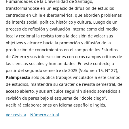
Humanidades de la Universidad de Santiago,
transformándose en un espacio de difusión de estudios
centrados en Chile e Iberoamérica, que aborden problemas
de interés social, político, histórico y cultura. Luego de un
proceso de reflexión y evaluación interna como del medio
local y regional la revista toma la decisión de volcar sus
objetivos y alcance hacia la promoción y difusión de la
producción de conocimientos en el campo de los Estudios
de Género y sus intersecciones con otros campos críticos de
las ciencias sociales y humanidades. En este contexto, a
partir del segundo semestre de 2025 (Volumen 15, N° 27),
Palimpsesto
solo publica trabajos vinculados a este campo
de estudios, mantendrá su carácter de revista semestral, de
acceso abierto, y sus artículos seguirán siendo sometidos a
revisión de pares bajo el esquema de “doble ciego”.
Recibirá colaboraciones en idioma español e inglés.
Ver revista
Número actual