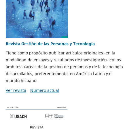
Revista Gestión de las Personas y Tecnología
Tiene como propósito publicar artículos originales -en la
modalidad de ensayos y resultados de investigación- en los
ámbitos o áreas de la gestión de personas y de la tecnología
desarrollados, preferentemente, en América Latina y el
mundo hispano.
Ver revista
Número actual