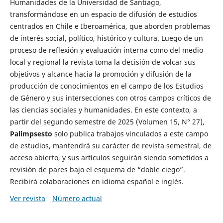
Humanidades de la Universidad de Santiago,
transformándose en un espacio de difusión de estudios
centrados en Chile e Iberoamérica, que aborden problemas
de interés social, político, histórico y cultura. Luego de un
proceso de reflexión y evaluación interna como del medio
local y regional la revista toma la decisión de volcar sus
objetivos y alcance hacia la promoción y difusión de la
producción de conocimientos en el campo de los Estudios
de Género y sus intersecciones con otros campos críticos de
las ciencias sociales y humanidades. En este contexto, a
partir del segundo semestre de 2025 (Volumen 15, N° 27),
Palimpsesto
solo publica trabajos vinculados a este campo
de estudios, mantendrá su carácter de revista semestral, de
acceso abierto, y sus artículos seguirán siendo sometidos a
revisión de pares bajo el esquema de “doble ciego”.
Recibirá colaboraciones en idioma español e inglés.
Ver revista
Número actual