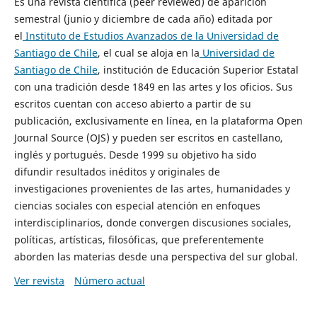
Es una revista científica (peer reviewed) de aparición
semestral (junio y diciembre de cada año) editada por
el
Instituto de Estudios Avanzados de la Universidad de
Santiago de Chile
, el cual se aloja en la
Universidad de
Santiago de Chile
, institución de Educación Superior Estatal
con una tradición desde 1849 en las artes y los oficios. Sus
escritos cuentan con acceso abierto a partir de su
publicación, exclusivamente en línea, en la plataforma Open
Journal Source (OJS) y pueden ser escritos en castellano,
inglés y portugués. Desde 1999 su objetivo ha sido
difundir resultados inéditos y originales de
investigaciones provenientes de las artes, humanidades y
ciencias sociales con especial atención en enfoques
interdisciplinarios, donde convergen discusiones sociales,
políticas, artísticas, filosóficas, que preferentemente
aborden las materias desde una perspectiva del sur global.
Ver revista
Número actual