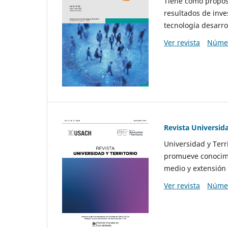
Tiene como propósi
resultados de inve
tecnología desarro
Ver revista
Númer
Revista Universida
Universidad y Terr
promueve conocimi
medio y extensión 
Ver revista
Númer