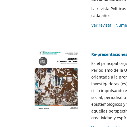
La revista Polític
cada año.
Ver revista
Númer
Re-presentaciones
Es el principal ór
Periodismo de la U
orientada a la pro
investigadoras (es
ciclo impulsando e
social, periodismo
epistemológicos y
aquellas perspecti
creatividad y espíri