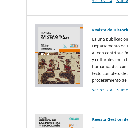
Ver revista
Númer
Revista de Histori
Es una publicación
Departamento de Hi
a toda contribució
y culturales en la 
humanidades como d
texto completo de 
procesamiento de 
Ver revista
Númer
Revista Gestión d