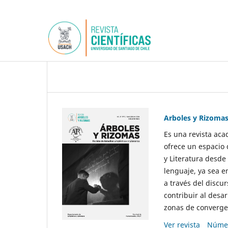
Arboles y Rizoma
Es una revista aca
ofrece un espacio 
y Literatura desde
lenguaje, ya sea e
a través del discur
contribuir al desar
zonas de convergen
Ver revista
Númer