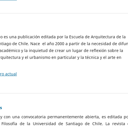
cio es una publicación editada por la Escuela de Arquitectura de la
tiago de Chile. Nace el año 2000 a partir de la necesidad de difu
cadémico y la inquietud de crear un lugar de reflexión sobre la
quitectura y el urbanismo en particular y la técnica y el arte en
o actual
as
 y con una convocatoria permanentemente abierta, es editada po
ilosofía de la Universidad de Santiago de Chile. La revista 