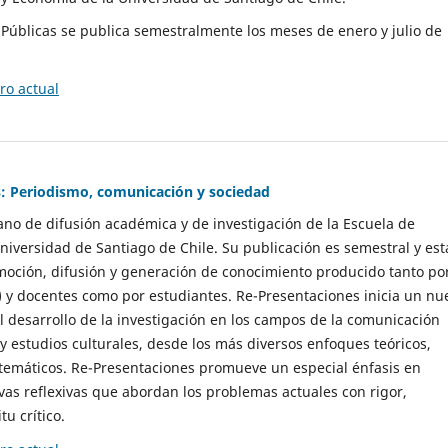
as Públicas se publica semestralmente los meses de enero y julio de
o actual
: Periodismo, comunicación y sociedad
gano de difusión académica y de investigación de la Escuela de
niversidad de Santiago de Chile. Su publicación es semestral y est
moción, difusión y generación de conocimiento producido tanto po
) y docentes como por estudiantes. Re-Presentaciones inicia un nu
l desarrollo de la investigación en los campos de la comunicación
 y estudios culturales, desde los más diversos enfoques teóricos,
 temáticos. Re-Presentaciones promueve un especial énfasis en
vas reflexivas que abordan los problemas actuales con rigor,
tu crítico.