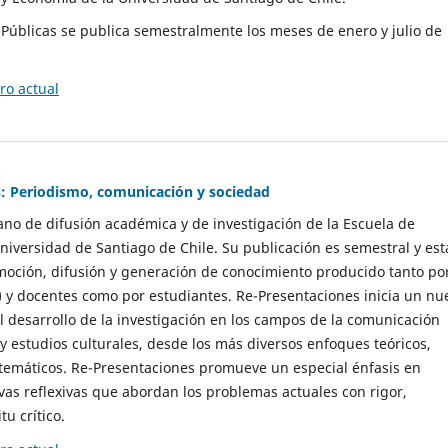
as Públicas se publica semestralmente los meses de enero y julio de
o actual
: Periodismo, comunicación y sociedad
gano de difusión académica y de investigación de la Escuela de
niversidad de Santiago de Chile. Su publicación es semestral y est
moción, difusión y generación de conocimiento producido tanto po
) y docentes como por estudiantes. Re-Presentaciones inicia un nu
l desarrollo de la investigación en los campos de la comunicación
 y estudios culturales, desde los más diversos enfoques teóricos,
 temáticos. Re-Presentaciones promueve un especial énfasis en
vas reflexivas que abordan los problemas actuales con rigor,
tu crítico.