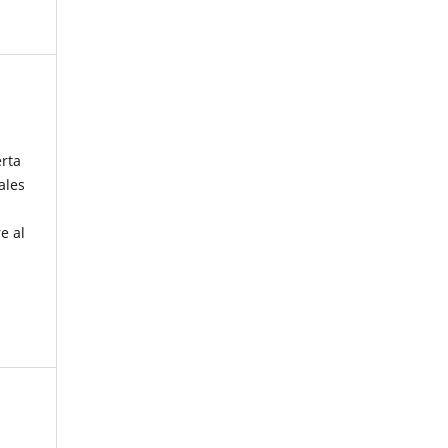
erta
ales
e al