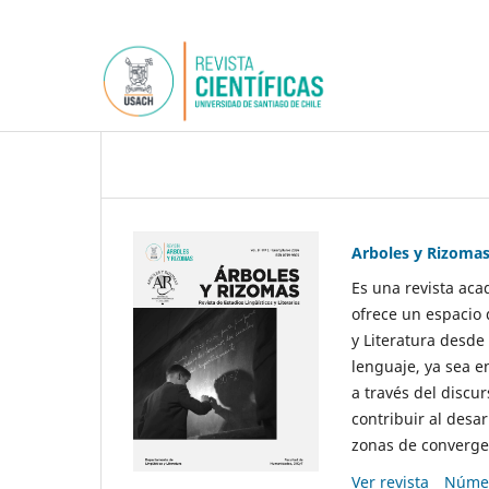
Arboles y Rizoma
Es una revista aca
ofrece un espacio 
y Literatura desde
lenguaje, ya sea e
a través del discur
contribuir al desar
zonas de convergen
Ver revista
Númer