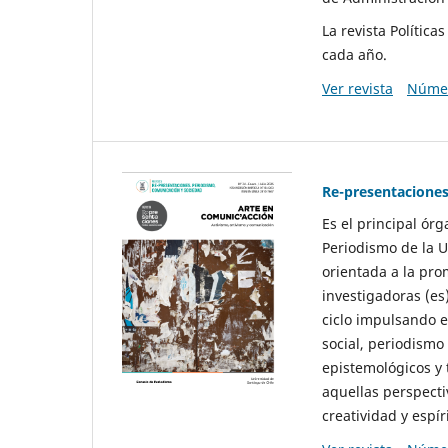
La revista Polític
cada año.
Ver revista
Númer
Re-presentaciones
Es el principal ór
Periodismo de la U
orientada a la pro
investigadoras (es
ciclo impulsando e
social, periodismo
epistemológicos y
aquellas perspecti
creatividad y espíri