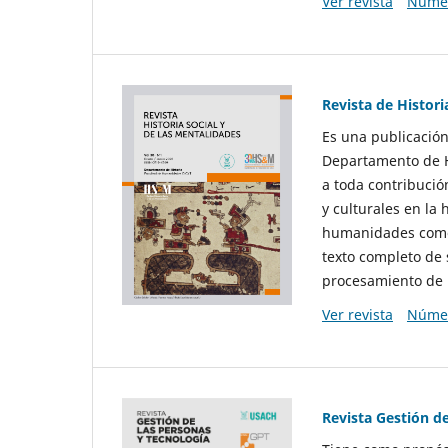
Ver revista
Númer
Revista de Histori
Es una publicación
Departamento de Hi
a toda contribució
y culturales en la 
humanidades como d
texto completo de 
procesamiento de 
Ver revista
Númer
Revista Gestión d