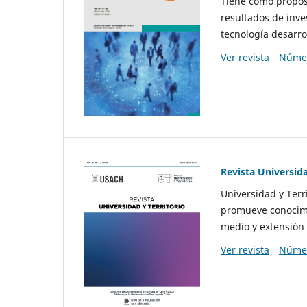
Tiene como propósi
resultados de inve
tecnología desarro
Ver revista
Númer
Revista Universida
Universidad y Terr
promueve conocimi
medio y extensión 
Ver revista
Númer