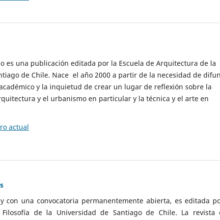
cio es una publicación editada por la Escuela de Arquitectura de la
tiago de Chile. Nace el año 2000 a partir de la necesidad de difu
cadémico y la inquietud de crear un lugar de reflexión sobre la
quitectura y el urbanismo en particular y la técnica y el arte en
o actual
as
 y con una convocatoria permanentemente abierta, es editada po
ilosofía de la Universidad de Santiago de Chile. La revista 