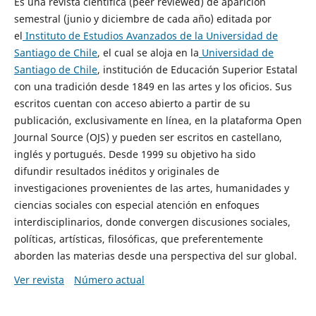
Es una revista científica (peer reviewed) de aparición
semestral (junio y diciembre de cada año) editada por
el
Instituto de Estudios Avanzados de la Universidad de
Santiago de Chile
, el cual se aloja en la
Universidad de
Santiago de Chile
, institución de Educación Superior Estatal
con una tradición desde 1849 en las artes y los oficios. Sus
escritos cuentan con acceso abierto a partir de su
publicación, exclusivamente en línea, en la plataforma Open
Journal Source (OJS) y pueden ser escritos en castellano,
inglés y portugués. Desde 1999 su objetivo ha sido
difundir resultados inéditos y originales de
investigaciones provenientes de las artes, humanidades y
ciencias sociales con especial atención en enfoques
interdisciplinarios, donde convergen discusiones sociales,
políticas, artísticas, filosóficas, que preferentemente
aborden las materias desde una perspectiva del sur global.
Ver revista
Número actual