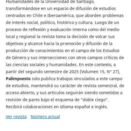
Humanidades de la Universidad de Santiago,
transformándose en un espacio de difusión de estudios
centrados en Chile e Iberoamérica, que aborden problemas
de interés social, político, histórico y cultura. Luego de un
proceso de reflexión y evaluación interna como del medio
local y regional la revista toma la decisión de volcar sus
objetivos y alcance hacia la promoción y difusión de la
producción de conocimientos en el campo de los Estudios
de Género y sus intersecciones con otros campos críticos de
las ciencias sociales y humanidades. En este contexto, a
partir del segundo semestre de 2025 (Volumen 15, N° 27),
Palimpsesto
solo publica trabajos vinculados a este campo
de estudios, mantendrá su carácter de revista semestral, de
acceso abierto, y sus artículos seguirán siendo sometidos a
revisión de pares bajo el esquema de “doble ciego”.
Recibirá colaboraciones en idioma español e inglés.
Ver revista
Número actual