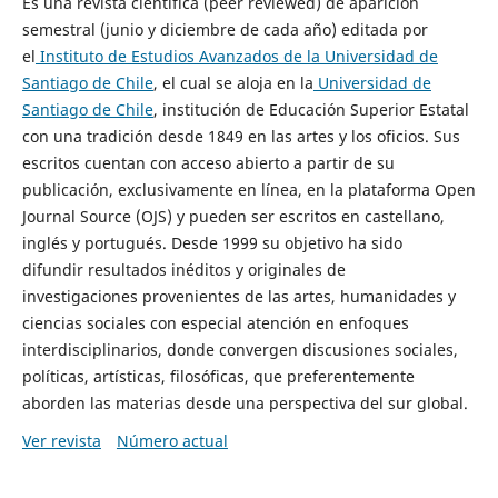
Es una revista científica (peer reviewed) de aparición
semestral (junio y diciembre de cada año) editada por
el
Instituto de Estudios Avanzados de la Universidad de
Santiago de Chile
, el cual se aloja en la
Universidad de
Santiago de Chile
, institución de Educación Superior Estatal
con una tradición desde 1849 en las artes y los oficios. Sus
escritos cuentan con acceso abierto a partir de su
publicación, exclusivamente en línea, en la plataforma Open
Journal Source (OJS) y pueden ser escritos en castellano,
inglés y portugués. Desde 1999 su objetivo ha sido
difundir resultados inéditos y originales de
investigaciones provenientes de las artes, humanidades y
ciencias sociales con especial atención en enfoques
interdisciplinarios, donde convergen discusiones sociales,
políticas, artísticas, filosóficas, que preferentemente
aborden las materias desde una perspectiva del sur global.
Ver revista
Número actual