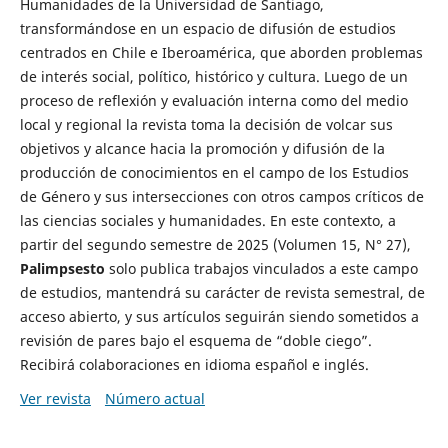
Humanidades de la Universidad de Santiago,
transformándose en un espacio de difusión de estudios
centrados en Chile e Iberoamérica, que aborden problemas
de interés social, político, histórico y cultura. Luego de un
proceso de reflexión y evaluación interna como del medio
local y regional la revista toma la decisión de volcar sus
objetivos y alcance hacia la promoción y difusión de la
producción de conocimientos en el campo de los Estudios
de Género y sus intersecciones con otros campos críticos de
las ciencias sociales y humanidades. En este contexto, a
partir del segundo semestre de 2025 (Volumen 15, N° 27),
Palimpsesto
solo publica trabajos vinculados a este campo
de estudios, mantendrá su carácter de revista semestral, de
acceso abierto, y sus artículos seguirán siendo sometidos a
revisión de pares bajo el esquema de “doble ciego”.
Recibirá colaboraciones en idioma español e inglés.
Ver revista
Número actual