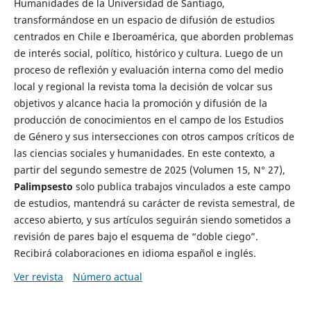
Humanidades de la Universidad de Santiago,
transformándose en un espacio de difusión de estudios
centrados en Chile e Iberoamérica, que aborden problemas
de interés social, político, histórico y cultura. Luego de un
proceso de reflexión y evaluación interna como del medio
local y regional la revista toma la decisión de volcar sus
objetivos y alcance hacia la promoción y difusión de la
producción de conocimientos en el campo de los Estudios
de Género y sus intersecciones con otros campos críticos de
las ciencias sociales y humanidades. En este contexto, a
partir del segundo semestre de 2025 (Volumen 15, N° 27),
Palimpsesto
solo publica trabajos vinculados a este campo
de estudios, mantendrá su carácter de revista semestral, de
acceso abierto, y sus artículos seguirán siendo sometidos a
revisión de pares bajo el esquema de “doble ciego”.
Recibirá colaboraciones en idioma español e inglés.
Ver revista
Número actual