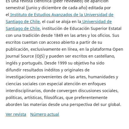
Es una revista científica (peer reviewed) de aparición
semestral (junio y diciembre de cada año) editada por
el
Instituto de Estudios Avanzados de la Universidad de
Santiago de Chile
, el cual se aloja en la
Universidad de
Santiago de Chile
, institución de Educación Superior Estatal
con una tradición desde 1849 en las artes y los oficios. Sus
escritos cuentan con acceso abierto a partir de su
publicación, exclusivamente en línea, en la plataforma Open
Journal Source (OJS) y pueden ser escritos en castellano,
inglés y portugués. Desde 1999 su objetivo ha sido
difundir resultados inéditos y originales de
investigaciones provenientes de las artes, humanidades y
ciencias sociales con especial atención en enfoques
interdisciplinarios, donde convergen discusiones sociales,
políticas, artísticas, filosóficas, que preferentemente
aborden las materias desde una perspectiva del sur global.
Ver revista
Número actual