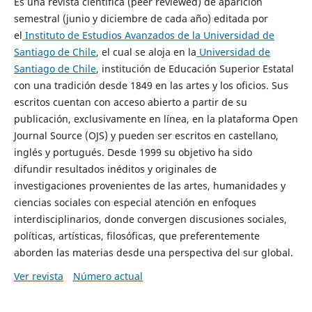
Es una revista científica (peer reviewed) de aparición
semestral (junio y diciembre de cada año) editada por
el
Instituto de Estudios Avanzados de la Universidad de
Santiago de Chile
, el cual se aloja en la
Universidad de
Santiago de Chile
, institución de Educación Superior Estatal
con una tradición desde 1849 en las artes y los oficios. Sus
escritos cuentan con acceso abierto a partir de su
publicación, exclusivamente en línea, en la plataforma Open
Journal Source (OJS) y pueden ser escritos en castellano,
inglés y portugués. Desde 1999 su objetivo ha sido
difundir resultados inéditos y originales de
investigaciones provenientes de las artes, humanidades y
ciencias sociales con especial atención en enfoques
interdisciplinarios, donde convergen discusiones sociales,
políticas, artísticas, filosóficas, que preferentemente
aborden las materias desde una perspectiva del sur global.
Ver revista
Número actual