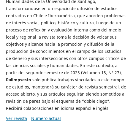
Humanidades de la Universidad de Santiago,
transformándose en un espacio de difusión de estudios
centrados en Chile e Iberoamérica, que aborden problemas
de interés social, político, histórico y cultura. Luego de un
proceso de reflexión y evaluación interna como del medio
local y regional la revista toma la decisión de volcar sus
objetivos y alcance hacia la promoción y difusión de la
producción de conocimientos en el campo de los Estudios
de Género y sus intersecciones con otros campos críticos de
las ciencias sociales y humanidades. En este contexto, a
partir del segundo semestre de 2025 (Volumen 15, N° 27),
Palimpsesto
solo publica trabajos vinculados a este campo
de estudios, mantendrá su carácter de revista semestral, de
acceso abierto, y sus artículos seguirán siendo sometidos a
revisión de pares bajo el esquema de “doble ciego”.
Recibirá colaboraciones en idioma español e inglés.
Ver revista
Número actual