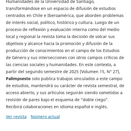
Humanidades de la Universidad de Santiago,
transformándose en un espacio de difusión de estudios
centrados en Chile e Iberoamérica, que aborden problemas
de interés social, político, histórico y cultura. Luego de un
proceso de reflexión y evaluación interna como del medio
local y regional la revista toma la decisión de volcar sus
objetivos y alcance hacia la promoción y difusión de la
producción de conocimientos en el campo de los Estudios
de Género y sus intersecciones con otros campos críticos de
las ciencias sociales y humanidades. En este contexto, a
partir del segundo semestre de 2025 (Volumen 15, N° 27),
Palimpsesto
solo publica trabajos vinculados a este campo
de estudios, mantendrá su carácter de revista semestral, de
acceso abierto, y sus artículos seguirán siendo sometidos a
revisión de pares bajo el esquema de “doble ciego”.
Recibirá colaboraciones en idioma español e inglés.
Ver revista
Número actual