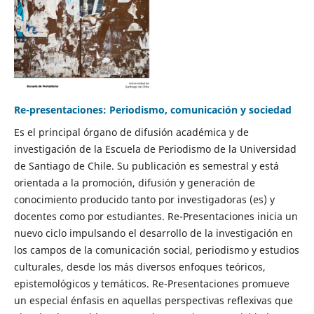
Re-presentaciones: Periodismo, comunicación y sociedad
Es el principal órgano de difusión académica y de
investigación de la Escuela de Periodismo de la Universidad
de Santiago de Chile. Su publicación es semestral y está
orientada a la promoción, difusión y generación de
conocimiento producido tanto por investigadoras (es) y
docentes como por estudiantes. Re-Presentaciones inicia un
nuevo ciclo impulsando el desarrollo de la investigación en
los campos de la comunicación social, periodismo y estudios
culturales, desde los más diversos enfoques teóricos,
epistemológicos y temáticos. Re-Presentaciones promueve
un especial énfasis en aquellas perspectivas reflexivas que