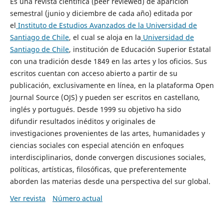
Es una revista científica (peer reviewed) de aparición
semestral (junio y diciembre de cada año) editada por
el
Instituto de Estudios Avanzados de la Universidad de
Santiago de Chile
, el cual se aloja en la
Universidad de
Santiago de Chile
, institución de Educación Superior Estatal
con una tradición desde 1849 en las artes y los oficios. Sus
escritos cuentan con acceso abierto a partir de su
publicación, exclusivamente en línea, en la plataforma Open
Journal Source (OJS) y pueden ser escritos en castellano,
inglés y portugués. Desde 1999 su objetivo ha sido
difundir resultados inéditos y originales de
investigaciones provenientes de las artes, humanidades y
ciencias sociales con especial atención en enfoques
interdisciplinarios, donde convergen discusiones sociales,
políticas, artísticas, filosóficas, que preferentemente
aborden las materias desde una perspectiva del sur global.
Ver revista
Número actual