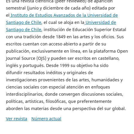
Es una revista científica (peer reviewed) de aparición
semestral (junio y diciembre de cada año) editada por
el
Instituto de Estudios Avanzados de la Universidad de
Santiago de Chile
, el cual se aloja en la
Universidad de
Santiago de Chile
, institución de Educación Superior Estatal
con una tradición desde 1849 en las artes y los oficios. Sus
escritos cuentan con acceso abierto a partir de su
publicación, exclusivamente en línea, en la plataforma Open
Journal Source (OJS) y pueden ser escritos en castellano,
inglés y portugués. Desde 1999 su objetivo ha sido
difundir resultados inéditos y originales de
investigaciones provenientes de las artes, humanidades y
ciencias sociales con especial atención en enfoques
interdisciplinarios, donde convergen discusiones sociales,
políticas, artísticas, filosóficas, que preferentemente
aborden las materias desde una perspectiva del sur global.
Ver revista
Número actual