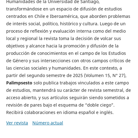
Humanidades de la Universidad de Santiago,
transformándose en un espacio de difusión de estudios
centrados en Chile e Iberoamérica, que aborden problemas
de interés social, político, histórico y cultura. Luego de un
proceso de reflexión y evaluación interna como del medio
local y regional la revista toma la decisión de volcar sus
objetivos y alcance hacia la promoción y difusión de la
producción de conocimientos en el campo de los Estudios
de Género y sus intersecciones con otros campos críticos de
las ciencias sociales y humanidades. En este contexto, a
partir del segundo semestre de 2025 (Volumen 15, N° 27),
Palimpsesto
solo publica trabajos vinculados a este campo
de estudios, mantendrá su carácter de revista semestral, de
acceso abierto, y sus artículos seguirán siendo sometidos a
revisión de pares bajo el esquema de “doble ciego”.
Recibirá colaboraciones en idioma español e inglés.
Ver revista
Número actual