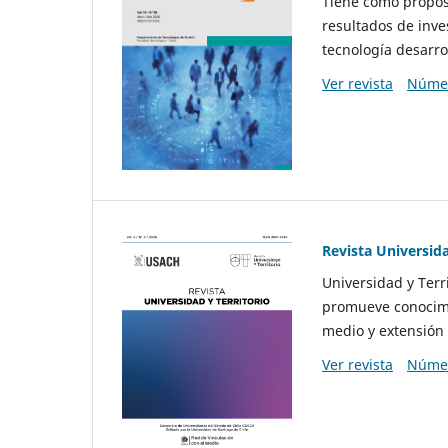
Tiene como propósi
resultados de inve
tecnología desarro
Ver revista
Númer
Revista Universida
Universidad y Terr
promueve conocimi
medio y extensión 
Ver revista
Númer