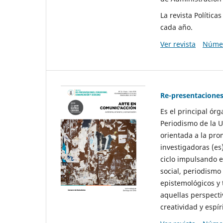
La revista Polític
cada año.
Ver revista
Númer
Re-presentaciones
Es el principal ór
Periodismo de la U
orientada a la pro
investigadoras (es
ciclo impulsando e
social, periodismo
epistemológicos y
aquellas perspecti
creatividad y espíri