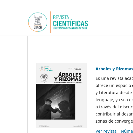
Arboles y Rizoma
Es una revista aca
ofrece un espacio 
y Literatura desde
lenguaje, ya sea e
a través del discur
contribuir al desar
zonas de convergen
Ver revista
Númer