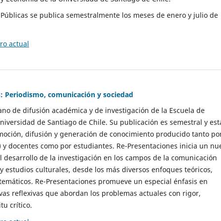
as Públicas se publica semestralmente los meses de enero y julio de
o actual
: Periodismo, comunicación y sociedad
gano de difusión académica y de investigación de la Escuela de
niversidad de Santiago de Chile. Su publicación es semestral y est
moción, difusión y generación de conocimiento producido tanto po
) y docentes como por estudiantes. Re-Presentaciones inicia un nu
l desarrollo de la investigación en los campos de la comunicación
 y estudios culturales, desde los más diversos enfoques teóricos,
 temáticos. Re-Presentaciones promueve un especial énfasis en
vas reflexivas que abordan los problemas actuales con rigor,
tu crítico.