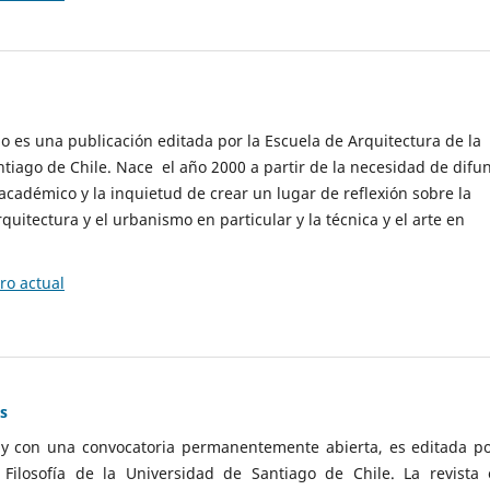
cio es una publicación editada por la Escuela de Arquitectura de la
tiago de Chile. Nace el año 2000 a partir de la necesidad de difu
cadémico y la inquietud de crear un lugar de reflexión sobre la
quitectura y el urbanismo en particular y la técnica y el arte en
o actual
as
 y con una convocatoria permanentemente abierta, es editada po
ilosofía de la Universidad de Santiago de Chile. La revista 