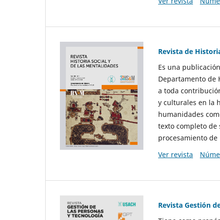
Ver revista
Númer
Revista de Histori
Es una publicación
Departamento de Hi
a toda contribució
y culturales en la 
humanidades como d
texto completo de 
procesamiento de 
Ver revista
Númer
Revista Gestión d