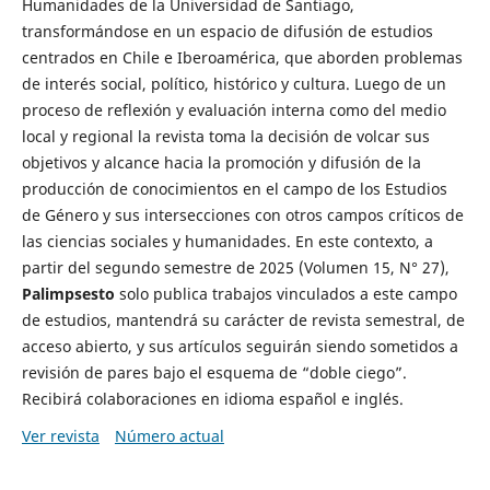
Humanidades de la Universidad de Santiago,
transformándose en un espacio de difusión de estudios
centrados en Chile e Iberoamérica, que aborden problemas
de interés social, político, histórico y cultura. Luego de un
proceso de reflexión y evaluación interna como del medio
local y regional la revista toma la decisión de volcar sus
objetivos y alcance hacia la promoción y difusión de la
producción de conocimientos en el campo de los Estudios
de Género y sus intersecciones con otros campos críticos de
las ciencias sociales y humanidades. En este contexto, a
partir del segundo semestre de 2025 (Volumen 15, N° 27),
Palimpsesto
solo publica trabajos vinculados a este campo
de estudios, mantendrá su carácter de revista semestral, de
acceso abierto, y sus artículos seguirán siendo sometidos a
revisión de pares bajo el esquema de “doble ciego”.
Recibirá colaboraciones en idioma español e inglés.
Ver revista
Número actual