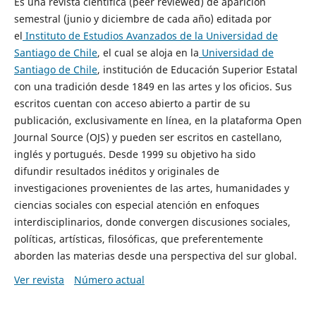
Es una revista científica (peer reviewed) de aparición
semestral (junio y diciembre de cada año) editada por
el
Instituto de Estudios Avanzados de la Universidad de
Santiago de Chile
, el cual se aloja en la
Universidad de
Santiago de Chile
, institución de Educación Superior Estatal
con una tradición desde 1849 en las artes y los oficios. Sus
escritos cuentan con acceso abierto a partir de su
publicación, exclusivamente en línea, en la plataforma Open
Journal Source (OJS) y pueden ser escritos en castellano,
inglés y portugués. Desde 1999 su objetivo ha sido
difundir resultados inéditos y originales de
investigaciones provenientes de las artes, humanidades y
ciencias sociales con especial atención en enfoques
interdisciplinarios, donde convergen discusiones sociales,
políticas, artísticas, filosóficas, que preferentemente
aborden las materias desde una perspectiva del sur global.
Ver revista
Número actual