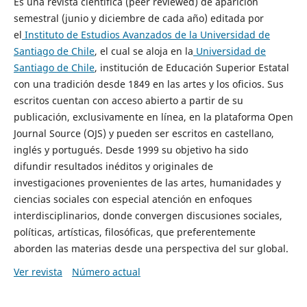
Es una revista científica (peer reviewed) de aparición
semestral (junio y diciembre de cada año) editada por
el
Instituto de Estudios Avanzados de la Universidad de
Santiago de Chile
, el cual se aloja en la
Universidad de
Santiago de Chile
, institución de Educación Superior Estatal
con una tradición desde 1849 en las artes y los oficios. Sus
escritos cuentan con acceso abierto a partir de su
publicación, exclusivamente en línea, en la plataforma Open
Journal Source (OJS) y pueden ser escritos en castellano,
inglés y portugués. Desde 1999 su objetivo ha sido
difundir resultados inéditos y originales de
investigaciones provenientes de las artes, humanidades y
ciencias sociales con especial atención en enfoques
interdisciplinarios, donde convergen discusiones sociales,
políticas, artísticas, filosóficas, que preferentemente
aborden las materias desde una perspectiva del sur global.
Ver revista
Número actual