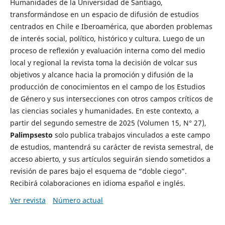
Humanidades de la Universidad de Santiago,
transformándose en un espacio de difusión de estudios
centrados en Chile e Iberoamérica, que aborden problemas
de interés social, político, histórico y cultura. Luego de un
proceso de reflexión y evaluación interna como del medio
local y regional la revista toma la decisión de volcar sus
objetivos y alcance hacia la promoción y difusión de la
producción de conocimientos en el campo de los Estudios
de Género y sus intersecciones con otros campos críticos de
las ciencias sociales y humanidades. En este contexto, a
partir del segundo semestre de 2025 (Volumen 15, N° 27),
Palimpsesto
solo publica trabajos vinculados a este campo
de estudios, mantendrá su carácter de revista semestral, de
acceso abierto, y sus artículos seguirán siendo sometidos a
revisión de pares bajo el esquema de “doble ciego”.
Recibirá colaboraciones en idioma español e inglés.
Ver revista
Número actual