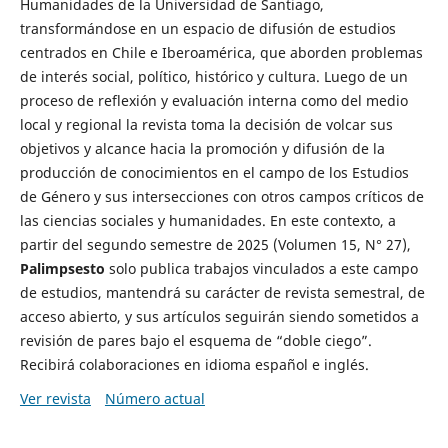
Humanidades de la Universidad de Santiago,
transformándose en un espacio de difusión de estudios
centrados en Chile e Iberoamérica, que aborden problemas
de interés social, político, histórico y cultura. Luego de un
proceso de reflexión y evaluación interna como del medio
local y regional la revista toma la decisión de volcar sus
objetivos y alcance hacia la promoción y difusión de la
producción de conocimientos en el campo de los Estudios
de Género y sus intersecciones con otros campos críticos de
las ciencias sociales y humanidades. En este contexto, a
partir del segundo semestre de 2025 (Volumen 15, N° 27),
Palimpsesto
solo publica trabajos vinculados a este campo
de estudios, mantendrá su carácter de revista semestral, de
acceso abierto, y sus artículos seguirán siendo sometidos a
revisión de pares bajo el esquema de “doble ciego”.
Recibirá colaboraciones en idioma español e inglés.
Ver revista
Número actual