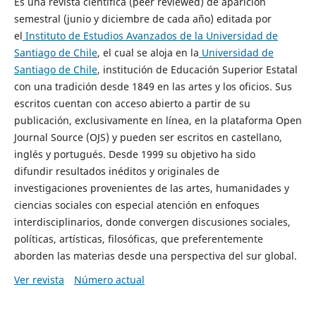
Es una revista científica (peer reviewed) de aparición
semestral (junio y diciembre de cada año) editada por
el
Instituto de Estudios Avanzados de la Universidad de
Santiago de Chile
, el cual se aloja en la
Universidad de
Santiago de Chile
, institución de Educación Superior Estatal
con una tradición desde 1849 en las artes y los oficios. Sus
escritos cuentan con acceso abierto a partir de su
publicación, exclusivamente en línea, en la plataforma Open
Journal Source (OJS) y pueden ser escritos en castellano,
inglés y portugués. Desde 1999 su objetivo ha sido
difundir resultados inéditos y originales de
investigaciones provenientes de las artes, humanidades y
ciencias sociales con especial atención en enfoques
interdisciplinarios, donde convergen discusiones sociales,
políticas, artísticas, filosóficas, que preferentemente
aborden las materias desde una perspectiva del sur global.
Ver revista
Número actual