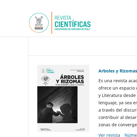
Arboles y Rizoma
Es una revista aca
ofrece un espacio 
y Literatura desde
lenguaje, ya sea e
a través del discur
contribuir al desar
zonas de convergen
Ver revista
Númer