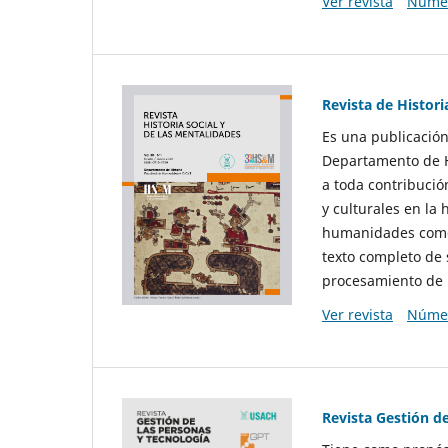
Ver revista
Númer
Revista de Histori
Es una publicación
Departamento de Hi
a toda contribució
y culturales en la 
humanidades como d
texto completo de 
procesamiento de 
Ver revista
Númer
Revista Gestión d