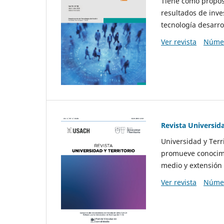
Tiene como propósi
resultados de inve
tecnología desarro
Ver revista
Númer
Revista Universida
Universidad y Terr
promueve conocimi
medio y extensión 
Ver revista
Númer