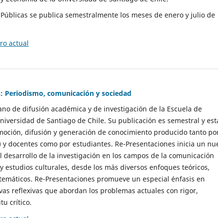
as Públicas se publica semestralmente los meses de enero y julio de
o actual
: Periodismo, comunicación y sociedad
gano de difusión académica y de investigación de la Escuela de
niversidad de Santiago de Chile. Su publicación es semestral y est
moción, difusión y generación de conocimiento producido tanto po
) y docentes como por estudiantes. Re-Presentaciones inicia un nu
l desarrollo de la investigación en los campos de la comunicación
 y estudios culturales, desde los más diversos enfoques teóricos,
 temáticos. Re-Presentaciones promueve un especial énfasis en
vas reflexivas que abordan los problemas actuales con rigor,
tu crítico.