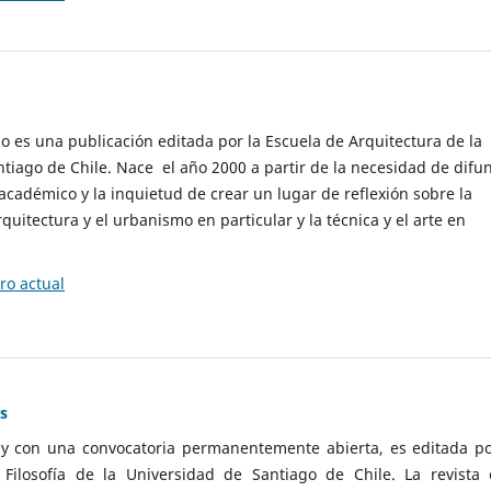
cio es una publicación editada por la Escuela de Arquitectura de la
tiago de Chile. Nace el año 2000 a partir de la necesidad de difu
cadémico y la inquietud de crear un lugar de reflexión sobre la
quitectura y el urbanismo en particular y la técnica y el arte en
o actual
as
 y con una convocatoria permanentemente abierta, es editada po
ilosofía de la Universidad de Santiago de Chile. La revista 