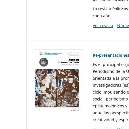
La revista Polític
cada año.
Ver revista
Númer
Re-presentaciones
Es el principal ór
Periodismo de la U
orientada a la pro
investigadoras (es
ciclo impulsando e
social, periodismo
epistemológicos y
aquellas perspecti
creatividad y espíri