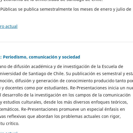
as Públicas se publica semestralmente los meses de enero y julio de
o actual
: Periodismo, comunicación y sociedad
gano de difusión académica y de investigación de la Escuela de
niversidad de Santiago de Chile. Su publicación es semestral y est
moción, difusión y generación de conocimiento producido tanto po
) y docentes como por estudiantes. Re-Presentaciones inicia un nu
l desarrollo de la investigación en los campos de la comunicación
 y estudios culturales, desde los más diversos enfoques teóricos,
 temáticos. Re-Presentaciones promueve un especial énfasis en
vas reflexivas que abordan los problemas actuales con rigor,
tu crítico.