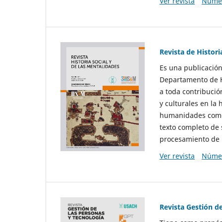
Ver revista
Númer
Revista de Histori
Es una publicación
Departamento de Hi
a toda contribució
y culturales en la 
humanidades como d
texto completo de 
procesamiento de 
Ver revista
Númer
Revista Gestión d