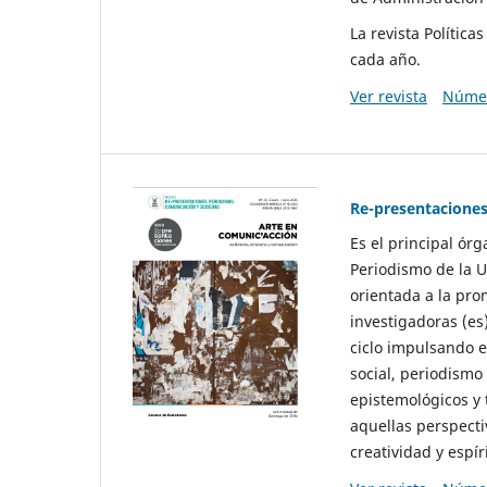
La revista Polític
cada año.
Ver revista
Númer
Re-presentaciones
Es el principal ór
Periodismo de la U
orientada a la pro
investigadoras (es
ciclo impulsando e
social, periodismo
epistemológicos y
aquellas perspecti
creatividad y espíri