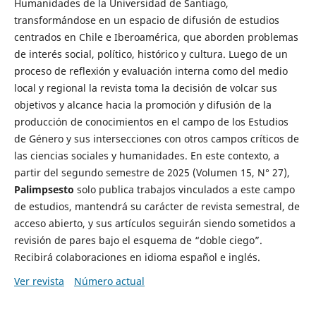
Humanidades de la Universidad de Santiago,
transformándose en un espacio de difusión de estudios
centrados en Chile e Iberoamérica, que aborden problemas
de interés social, político, histórico y cultura. Luego de un
proceso de reflexión y evaluación interna como del medio
local y regional la revista toma la decisión de volcar sus
objetivos y alcance hacia la promoción y difusión de la
producción de conocimientos en el campo de los Estudios
de Género y sus intersecciones con otros campos críticos de
las ciencias sociales y humanidades. En este contexto, a
partir del segundo semestre de 2025 (Volumen 15, N° 27),
Palimpsesto
solo publica trabajos vinculados a este campo
de estudios, mantendrá su carácter de revista semestral, de
acceso abierto, y sus artículos seguirán siendo sometidos a
revisión de pares bajo el esquema de “doble ciego”.
Recibirá colaboraciones en idioma español e inglés.
Ver revista
Número actual