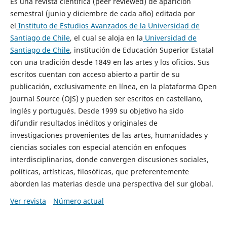
Es una revista científica (peer reviewed) de aparición
semestral (junio y diciembre de cada año) editada por
el
Instituto de Estudios Avanzados de la Universidad de
Santiago de Chile
, el cual se aloja en la
Universidad de
Santiago de Chile
, institución de Educación Superior Estatal
con una tradición desde 1849 en las artes y los oficios. Sus
escritos cuentan con acceso abierto a partir de su
publicación, exclusivamente en línea, en la plataforma Open
Journal Source (OJS) y pueden ser escritos en castellano,
inglés y portugués. Desde 1999 su objetivo ha sido
difundir resultados inéditos y originales de
investigaciones provenientes de las artes, humanidades y
ciencias sociales con especial atención en enfoques
interdisciplinarios, donde convergen discusiones sociales,
políticas, artísticas, filosóficas, que preferentemente
aborden las materias desde una perspectiva del sur global.
Ver revista
Número actual