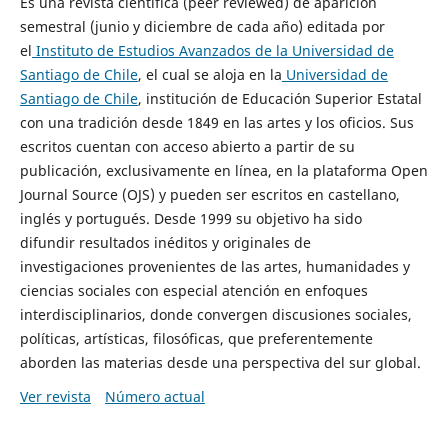
Es una revista científica (peer reviewed) de aparición
semestral (junio y diciembre de cada año) editada por
el
Instituto de Estudios Avanzados de la Universidad de
Santiago de Chile
, el cual se aloja en la
Universidad de
Santiago de Chile
, institución de Educación Superior Estatal
con una tradición desde 1849 en las artes y los oficios. Sus
escritos cuentan con acceso abierto a partir de su
publicación, exclusivamente en línea, en la plataforma Open
Journal Source (OJS) y pueden ser escritos en castellano,
inglés y portugués. Desde 1999 su objetivo ha sido
difundir resultados inéditos y originales de
investigaciones provenientes de las artes, humanidades y
ciencias sociales con especial atención en enfoques
interdisciplinarios, donde convergen discusiones sociales,
políticas, artísticas, filosóficas, que preferentemente
aborden las materias desde una perspectiva del sur global.
Ver revista
Número actual