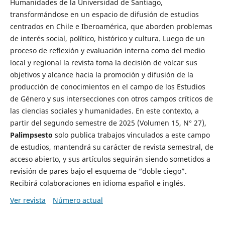
Humanidades de la Universidad de Santiago,
transformándose en un espacio de difusión de estudios
centrados en Chile e Iberoamérica, que aborden problemas
de interés social, político, histórico y cultura. Luego de un
proceso de reflexión y evaluación interna como del medio
local y regional la revista toma la decisión de volcar sus
objetivos y alcance hacia la promoción y difusión de la
producción de conocimientos en el campo de los Estudios
de Género y sus intersecciones con otros campos críticos de
las ciencias sociales y humanidades. En este contexto, a
partir del segundo semestre de 2025 (Volumen 15, N° 27),
Palimpsesto
solo publica trabajos vinculados a este campo
de estudios, mantendrá su carácter de revista semestral, de
acceso abierto, y sus artículos seguirán siendo sometidos a
revisión de pares bajo el esquema de “doble ciego”.
Recibirá colaboraciones en idioma español e inglés.
Ver revista
Número actual