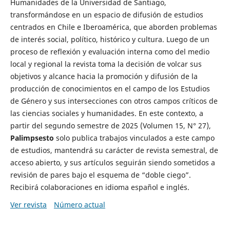
Humanidades de la Universidad de Santiago,
transformándose en un espacio de difusión de estudios
centrados en Chile e Iberoamérica, que aborden problemas
de interés social, político, histórico y cultura. Luego de un
proceso de reflexión y evaluación interna como del medio
local y regional la revista toma la decisión de volcar sus
objetivos y alcance hacia la promoción y difusión de la
producción de conocimientos en el campo de los Estudios
de Género y sus intersecciones con otros campos críticos de
las ciencias sociales y humanidades. En este contexto, a
partir del segundo semestre de 2025 (Volumen 15, N° 27),
Palimpsesto
solo publica trabajos vinculados a este campo
de estudios, mantendrá su carácter de revista semestral, de
acceso abierto, y sus artículos seguirán siendo sometidos a
revisión de pares bajo el esquema de “doble ciego”.
Recibirá colaboraciones en idioma español e inglés.
Ver revista
Número actual