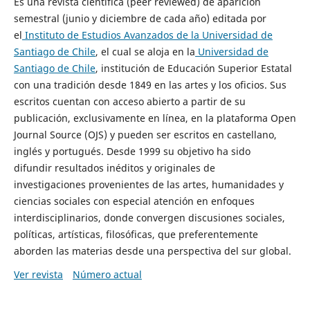
Es una revista científica (peer reviewed) de aparición
semestral (junio y diciembre de cada año) editada por
el
Instituto de Estudios Avanzados de la Universidad de
Santiago de Chile
, el cual se aloja en la
Universidad de
Santiago de Chile
, institución de Educación Superior Estatal
con una tradición desde 1849 en las artes y los oficios. Sus
escritos cuentan con acceso abierto a partir de su
publicación, exclusivamente en línea, en la plataforma Open
Journal Source (OJS) y pueden ser escritos en castellano,
inglés y portugués. Desde 1999 su objetivo ha sido
difundir resultados inéditos y originales de
investigaciones provenientes de las artes, humanidades y
ciencias sociales con especial atención en enfoques
interdisciplinarios, donde convergen discusiones sociales,
políticas, artísticas, filosóficas, que preferentemente
aborden las materias desde una perspectiva del sur global.
Ver revista
Número actual