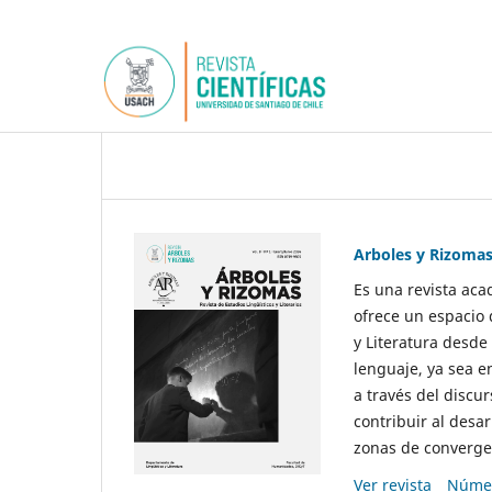
Arboles y Rizoma
Es una revista aca
ofrece un espacio 
y Literatura desde
lenguaje, ya sea e
a través del discur
contribuir al desar
zonas de convergen
Ver revista
Númer