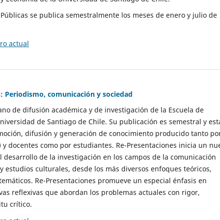
as Públicas se publica semestralmente los meses de enero y julio de
o actual
: Periodismo, comunicación y sociedad
gano de difusión académica y de investigación de la Escuela de
niversidad de Santiago de Chile. Su publicación es semestral y est
moción, difusión y generación de conocimiento producido tanto po
) y docentes como por estudiantes. Re-Presentaciones inicia un nu
l desarrollo de la investigación en los campos de la comunicación
 y estudios culturales, desde los más diversos enfoques teóricos,
 temáticos. Re-Presentaciones promueve un especial énfasis en
vas reflexivas que abordan los problemas actuales con rigor,
tu crítico.