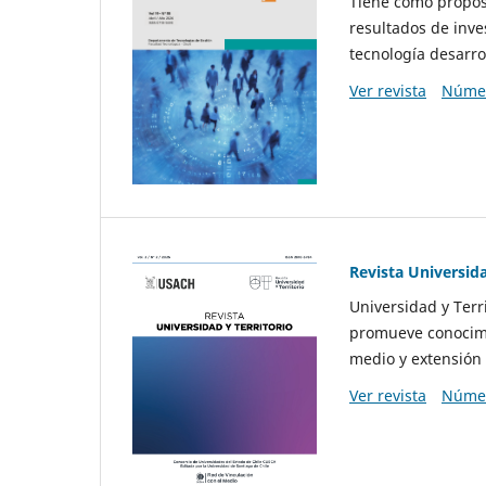
Tiene como propósi
resultados de inve
tecnología desarro
Ver revista
Númer
Revista Universida
Universidad y Terr
promueve conocimi
medio y extensión 
Ver revista
Númer