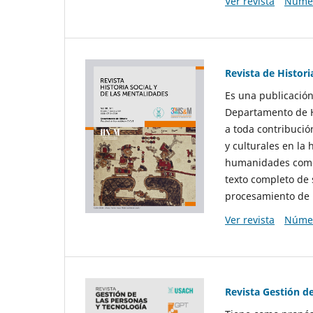
Ver revista
Númer
Revista de Histori
Es una publicación
Departamento de Hi
a toda contribució
y culturales en la 
humanidades como d
texto completo de 
procesamiento de 
Ver revista
Númer
Revista Gestión d