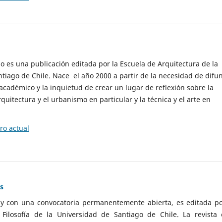
cio es una publicación editada por la Escuela de Arquitectura de la
tiago de Chile. Nace el año 2000 a partir de la necesidad de difu
cadémico y la inquietud de crear un lugar de reflexión sobre la
quitectura y el urbanismo en particular y la técnica y el arte en
o actual
as
 y con una convocatoria permanentemente abierta, es editada po
ilosofía de la Universidad de Santiago de Chile. La revista 