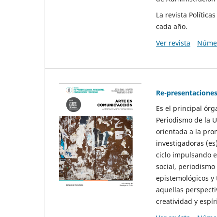
La revista Polític
cada año.
Ver revista
Númer
Re-presentaciones
Es el principal ór
Periodismo de la U
orientada a la pro
investigadoras (es
ciclo impulsando e
social, periodismo
epistemológicos y
aquellas perspecti
creatividad y espíri