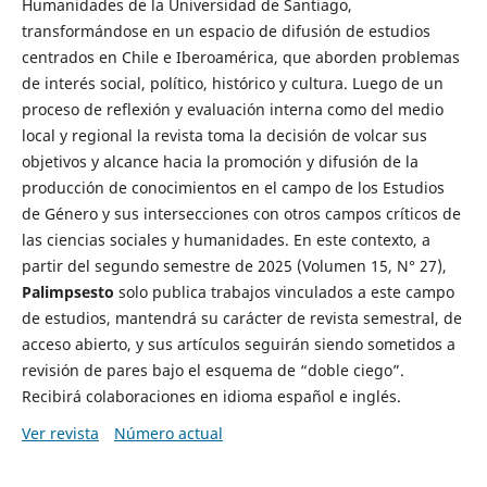
Humanidades de la Universidad de Santiago,
transformándose en un espacio de difusión de estudios
centrados en Chile e Iberoamérica, que aborden problemas
de interés social, político, histórico y cultura. Luego de un
proceso de reflexión y evaluación interna como del medio
local y regional la revista toma la decisión de volcar sus
objetivos y alcance hacia la promoción y difusión de la
producción de conocimientos en el campo de los Estudios
de Género y sus intersecciones con otros campos críticos de
las ciencias sociales y humanidades. En este contexto, a
partir del segundo semestre de 2025 (Volumen 15, N° 27),
Palimpsesto
solo publica trabajos vinculados a este campo
de estudios, mantendrá su carácter de revista semestral, de
acceso abierto, y sus artículos seguirán siendo sometidos a
revisión de pares bajo el esquema de “doble ciego”.
Recibirá colaboraciones en idioma español e inglés.
Ver revista
Número actual