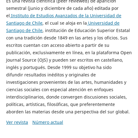
Es una revista científica (peer reviewed) de aparición
semestral (junio y diciembre de cada año) editada por
el
Instituto de Estudios Avanzados de la Universidad de
Santiago de Chile
, el cual se aloja en la
Universidad de
Santiago de Chile
, institución de Educación Superior Estatal
con una tradición desde 1849 en las artes y los oficios. Sus
escritos cuentan con acceso abierto a partir de su
publicación, exclusivamente en línea, en la plataforma Open
Journal Source (OJS) y pueden ser escritos en castellano,
inglés y portugués. Desde 1999 su objetivo ha sido
difundir resultados inéditos y originales de
investigaciones provenientes de las artes, humanidades y
ciencias sociales con especial atención en enfoques
interdisciplinarios, donde convergen discusiones sociales,
políticas, artísticas, filosóficas, que preferentemente
aborden las materias desde una perspectiva del sur global.
Ver revista
Número actual