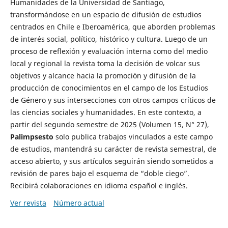
Humanidades de la Universidad de Santiago,
transformándose en un espacio de difusión de estudios
centrados en Chile e Iberoamérica, que aborden problemas
de interés social, político, histórico y cultura. Luego de un
proceso de reflexión y evaluación interna como del medio
local y regional la revista toma la decisión de volcar sus
objetivos y alcance hacia la promoción y difusión de la
producción de conocimientos en el campo de los Estudios
de Género y sus intersecciones con otros campos críticos de
las ciencias sociales y humanidades. En este contexto, a
partir del segundo semestre de 2025 (Volumen 15, N° 27),
Palimpsesto
solo publica trabajos vinculados a este campo
de estudios, mantendrá su carácter de revista semestral, de
acceso abierto, y sus artículos seguirán siendo sometidos a
revisión de pares bajo el esquema de “doble ciego”.
Recibirá colaboraciones en idioma español e inglés.
Ver revista
Número actual