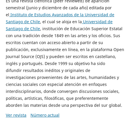
Es una revista científica (peer reviewed) de aparición
semestral (junio y diciembre de cada año) editada por
el
Instituto de Estudios Avanzados de la Universidad de
Santiago de Chile
, el cual se aloja en la
Universidad de
Santiago de Chile
, institución de Educación Superior Estatal
con una tradición desde 1849 en las artes y los oficios. Sus
escritos cuentan con acceso abierto a partir de su
publicación, exclusivamente en línea, en la plataforma Open
Journal Source (OJS) y pueden ser escritos en castellano,
inglés y portugués. Desde 1999 su objetivo ha sido
difundir resultados inéditos y originales de
investigaciones provenientes de las artes, humanidades y
ciencias sociales con especial atención en enfoques
interdisciplinarios, donde convergen discusiones sociales,
políticas, artísticas, filosóficas, que preferentemente
aborden las materias desde una perspectiva del sur global.
Ver revista
Número actual