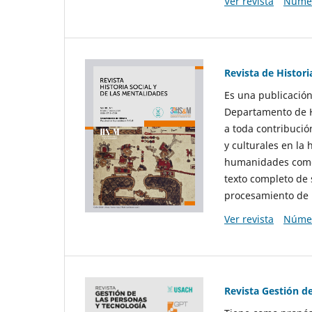
Ver revista
Númer
Revista de Histori
Es una publicación
Departamento de Hi
a toda contribució
y culturales en la 
humanidades como d
texto completo de 
procesamiento de 
Ver revista
Númer
Revista Gestión d