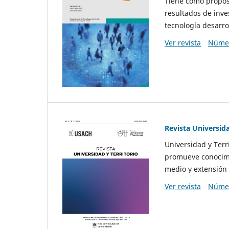
Tiene como propósi
resultados de inve
tecnología desarro
Ver revista
Númer
Revista Universida
Universidad y Terr
promueve conocimi
medio y extensión 
Ver revista
Númer