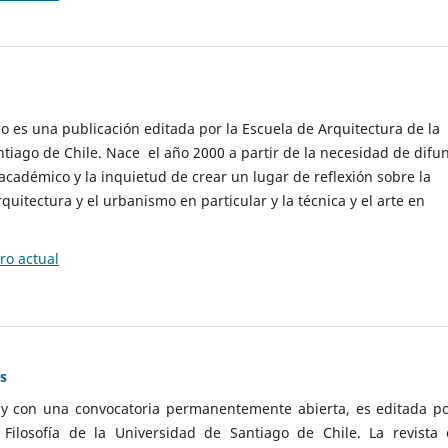
cio es una publicación editada por la Escuela de Arquitectura de la
tiago de Chile. Nace el año 2000 a partir de la necesidad de difu
cadémico y la inquietud de crear un lugar de reflexión sobre la
quitectura y el urbanismo en particular y la técnica y el arte en
o actual
as
 y con una convocatoria permanentemente abierta, es editada po
ilosofía de la Universidad de Santiago de Chile. La revista 