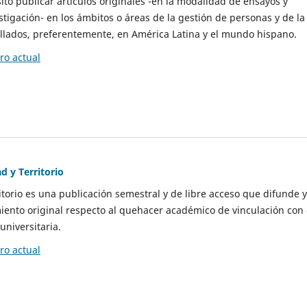
to publicar artículos originales -en la modalidad de ensayos y
stigación- en los ámbitos o áreas de la gestión de personas y de la
llados, preferentemente, en América Latina y el mundo hispano.
o actual
d y Territorio
itorio es una publicación semestral y de libre acceso que difunde y
ento original respecto al quehacer académico de vinculación con 
universitaria.
o actual