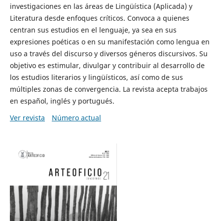
investigaciones en las áreas de Lingüística (Aplicada) y
Literatura desde enfoques críticos. Convoca a quienes
centran sus estudios en el lenguaje, ya sea en sus
expresiones poéticas o en su manifestación como lengua en
uso a través del discurso y diversos géneros discursivos. Su
objetivo es estimular, divulgar y contribuir al desarrollo de
los estudios literarios y lingüísticos, así como de sus
múltiples zonas de convergencia. La revista acepta trabajos
en español, inglés y portugués.
Ver revista
Número actual