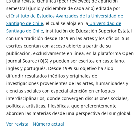
Es una revista científica (peer reviewed) de aparición
semestral (junio y diciembre de cada año) editada por
el
Instituto de Estudios Avanzados de la Universidad de
Santiago de Chile
, el cual se aloja en la
Universidad de
Santiago de Chile
, institución de Educación Superior Estatal
con una tradición desde 1849 en las artes y los oficios. Sus
escritos cuentan con acceso abierto a partir de su
publicación, exclusivamente en línea, en la plataforma Open
Journal Source (OJS) y pueden ser escritos en castellano,
inglés y portugués. Desde 1999 su objetivo ha sido
difundir resultados inéditos y originales de
investigaciones provenientes de las artes, humanidades y
ciencias sociales con especial atención en enfoques
interdisciplinarios, donde convergen discusiones sociales,
políticas, artísticas, filosóficas, que preferentemente
aborden las materias desde una perspectiva del sur global.
Ver revista
Número actual