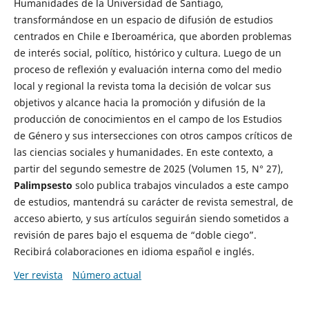
Humanidades de la Universidad de Santiago,
transformándose en un espacio de difusión de estudios
centrados en Chile e Iberoamérica, que aborden problemas
de interés social, político, histórico y cultura. Luego de un
proceso de reflexión y evaluación interna como del medio
local y regional la revista toma la decisión de volcar sus
objetivos y alcance hacia la promoción y difusión de la
producción de conocimientos en el campo de los Estudios
de Género y sus intersecciones con otros campos críticos de
las ciencias sociales y humanidades. En este contexto, a
partir del segundo semestre de 2025 (Volumen 15, N° 27),
Palimpsesto
solo publica trabajos vinculados a este campo
de estudios, mantendrá su carácter de revista semestral, de
acceso abierto, y sus artículos seguirán siendo sometidos a
revisión de pares bajo el esquema de “doble ciego”.
Recibirá colaboraciones en idioma español e inglés.
Ver revista
Número actual