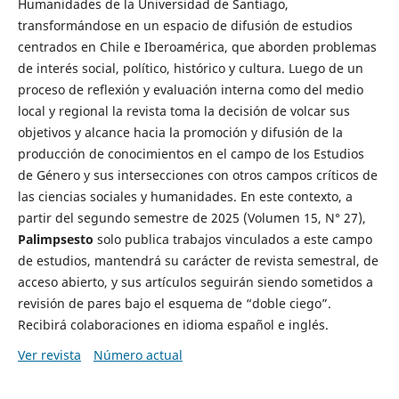
Humanidades de la Universidad de Santiago,
transformándose en un espacio de difusión de estudios
centrados en Chile e Iberoamérica, que aborden problemas
de interés social, político, histórico y cultura. Luego de un
proceso de reflexión y evaluación interna como del medio
local y regional la revista toma la decisión de volcar sus
objetivos y alcance hacia la promoción y difusión de la
producción de conocimientos en el campo de los Estudios
de Género y sus intersecciones con otros campos críticos de
las ciencias sociales y humanidades. En este contexto, a
partir del segundo semestre de 2025 (Volumen 15, N° 27),
Palimpsesto
solo publica trabajos vinculados a este campo
de estudios, mantendrá su carácter de revista semestral, de
acceso abierto, y sus artículos seguirán siendo sometidos a
revisión de pares bajo el esquema de “doble ciego”.
Recibirá colaboraciones en idioma español e inglés.
Ver revista
Número actual