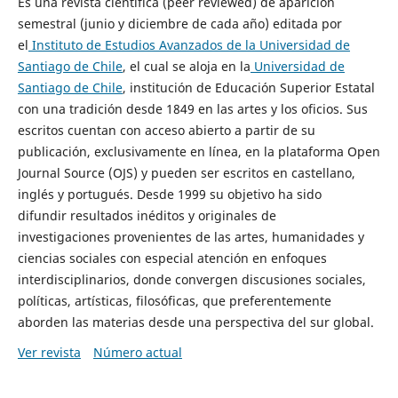
Es una revista científica (peer reviewed) de aparición
semestral (junio y diciembre de cada año) editada por
el
Instituto de Estudios Avanzados de la Universidad de
Santiago de Chile
, el cual se aloja en la
Universidad de
Santiago de Chile
, institución de Educación Superior Estatal
con una tradición desde 1849 en las artes y los oficios. Sus
escritos cuentan con acceso abierto a partir de su
publicación, exclusivamente en línea, en la plataforma Open
Journal Source (OJS) y pueden ser escritos en castellano,
inglés y portugués. Desde 1999 su objetivo ha sido
difundir resultados inéditos y originales de
investigaciones provenientes de las artes, humanidades y
ciencias sociales con especial atención en enfoques
interdisciplinarios, donde convergen discusiones sociales,
políticas, artísticas, filosóficas, que preferentemente
aborden las materias desde una perspectiva del sur global.
Ver revista
Número actual