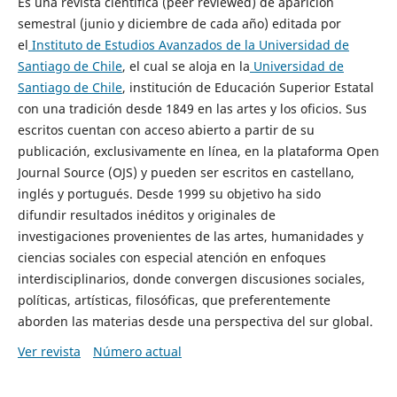
Es una revista científica (peer reviewed) de aparición
semestral (junio y diciembre de cada año) editada por
el
Instituto de Estudios Avanzados de la Universidad de
Santiago de Chile
, el cual se aloja en la
Universidad de
Santiago de Chile
, institución de Educación Superior Estatal
con una tradición desde 1849 en las artes y los oficios. Sus
escritos cuentan con acceso abierto a partir de su
publicación, exclusivamente en línea, en la plataforma Open
Journal Source (OJS) y pueden ser escritos en castellano,
inglés y portugués. Desde 1999 su objetivo ha sido
difundir resultados inéditos y originales de
investigaciones provenientes de las artes, humanidades y
ciencias sociales con especial atención en enfoques
interdisciplinarios, donde convergen discusiones sociales,
políticas, artísticas, filosóficas, que preferentemente
aborden las materias desde una perspectiva del sur global.
Ver revista
Número actual