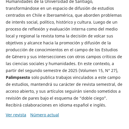
Humanidades de la Universidad de Santiago,
transformándose en un espacio de difusión de estudios
centrados en Chile e Iberoamérica, que aborden problemas
de interés social, político, histórico y cultura. Luego de un
proceso de reflexión y evaluación interna como del medio
local y regional la revista toma la decisión de volcar sus
objetivos y alcance hacia la promoción y difusión de la
producción de conocimientos en el campo de los Estudios
de Género y sus intersecciones con otros campos críticos de
las ciencias sociales y humanidades. En este contexto, a
partir del segundo semestre de 2025 (Volumen 15, N° 27),
Palimpsesto
solo publica trabajos vinculados a este campo
de estudios, mantendrá su carácter de revista semestral, de
acceso abierto, y sus artículos seguirán siendo sometidos a
revisión de pares bajo el esquema de “doble ciego”.
Recibirá colaboraciones en idioma español e inglés.
Ver revista
Número actual