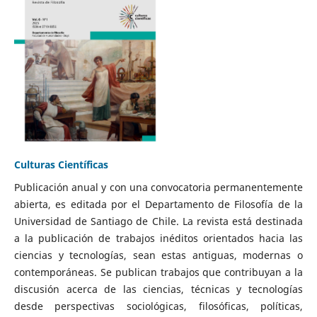
Culturas Científicas
Publicación anual y con una convocatoria permanentemente
abierta, es editada por el Departamento de Filosofía de la
Universidad de Santiago de Chile. La revista está destinada
a la publicación de trabajos inéditos orientados hacia las
ciencias y tecnologías, sean estas antiguas, modernas o
contemporáneas. Se publican trabajos que contribuyan a la
discusión acerca de las ciencias, técnicas y tecnologías
desde perspectivas sociológicas, filosóficas, políticas,