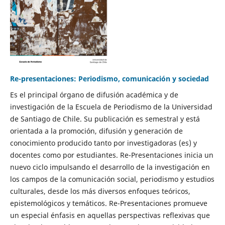
Re-presentaciones: Periodismo, comunicación y sociedad
Es el principal órgano de difusión académica y de
investigación de la Escuela de Periodismo de la Universidad
de Santiago de Chile. Su publicación es semestral y está
orientada a la promoción, difusión y generación de
conocimiento producido tanto por investigadoras (es) y
docentes como por estudiantes. Re-Presentaciones inicia un
nuevo ciclo impulsando el desarrollo de la investigación en
los campos de la comunicación social, periodismo y estudios
culturales, desde los más diversos enfoques teóricos,
epistemológicos y temáticos. Re-Presentaciones promueve
un especial énfasis en aquellas perspectivas reflexivas que