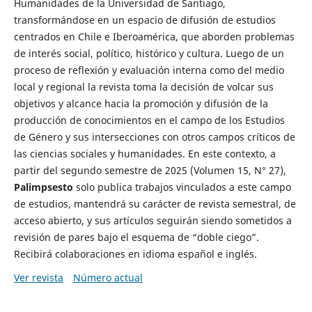
Humanidades de la Universidad de Santiago,
transformándose en un espacio de difusión de estudios
centrados en Chile e Iberoamérica, que aborden problemas
de interés social, político, histórico y cultura. Luego de un
proceso de reflexión y evaluación interna como del medio
local y regional la revista toma la decisión de volcar sus
objetivos y alcance hacia la promoción y difusión de la
producción de conocimientos en el campo de los Estudios
de Género y sus intersecciones con otros campos críticos de
las ciencias sociales y humanidades. En este contexto, a
partir del segundo semestre de 2025 (Volumen 15, N° 27),
Palimpsesto
solo publica trabajos vinculados a este campo
de estudios, mantendrá su carácter de revista semestral, de
acceso abierto, y sus artículos seguirán siendo sometidos a
revisión de pares bajo el esquema de “doble ciego”.
Recibirá colaboraciones en idioma español e inglés.
Ver revista
Número actual