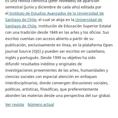
Es una revista científica (peer reviewed) de aparición
semestral (junio y diciembre de cada año) editada por
el
Instituto de Estudios Avanzados de la Universidad de
Santiago de Chile
, el cual se aloja en la
Universidad de
Santiago de Chile
, institución de Educación Superior Estatal
con una tradición desde 1849 en las artes y los oficios. Sus
escritos cuentan con acceso abierto a partir de su
publicación, exclusivamente en línea, en la plataforma Open
Journal Source (OJS) y pueden ser escritos en castellano,
inglés y portugués. Desde 1999 su objetivo ha sido
difundir resultados inéditos y originales de
investigaciones provenientes de las artes, humanidades y
ciencias sociales con especial atención en enfoques
interdisciplinarios, donde convergen discusiones sociales,
políticas, artísticas, filosóficas, que preferentemente
aborden las materias desde una perspectiva del sur global.
Ver revista
Número actual