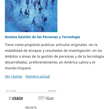
Revista Gestión de las Personas y Tecnología
Tiene como propósito publicar artículos originales -en la
modalidad de ensayos y resultados de investigación- en los
ámbitos o áreas de la gestión de personas y de la tecnología
desarrollados, preferentemente, en América Latina y el
mundo hispano.
Ver revista
Número actual