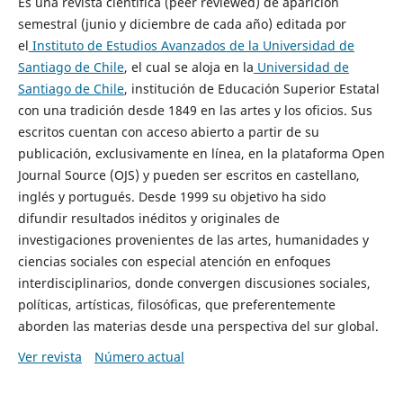
Es una revista científica (peer reviewed) de aparición
semestral (junio y diciembre de cada año) editada por
el
Instituto de Estudios Avanzados de la Universidad de
Santiago de Chile
, el cual se aloja en la
Universidad de
Santiago de Chile
, institución de Educación Superior Estatal
con una tradición desde 1849 en las artes y los oficios. Sus
escritos cuentan con acceso abierto a partir de su
publicación, exclusivamente en línea, en la plataforma Open
Journal Source (OJS) y pueden ser escritos en castellano,
inglés y portugués. Desde 1999 su objetivo ha sido
difundir resultados inéditos y originales de
investigaciones provenientes de las artes, humanidades y
ciencias sociales con especial atención en enfoques
interdisciplinarios, donde convergen discusiones sociales,
políticas, artísticas, filosóficas, que preferentemente
aborden las materias desde una perspectiva del sur global.
Ver revista
Número actual