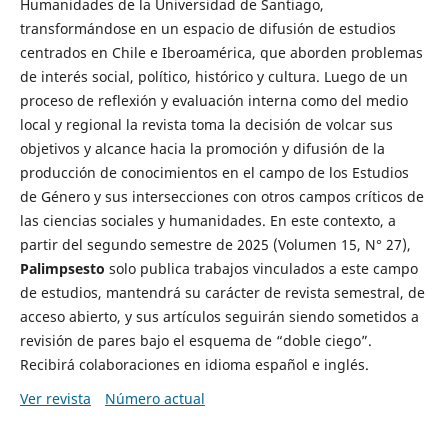
Humanidades de la Universidad de Santiago,
transformándose en un espacio de difusión de estudios
centrados en Chile e Iberoamérica, que aborden problemas
de interés social, político, histórico y cultura. Luego de un
proceso de reflexión y evaluación interna como del medio
local y regional la revista toma la decisión de volcar sus
objetivos y alcance hacia la promoción y difusión de la
producción de conocimientos en el campo de los Estudios
de Género y sus intersecciones con otros campos críticos de
las ciencias sociales y humanidades. En este contexto, a
partir del segundo semestre de 2025 (Volumen 15, N° 27),
Palimpsesto
solo publica trabajos vinculados a este campo
de estudios, mantendrá su carácter de revista semestral, de
acceso abierto, y sus artículos seguirán siendo sometidos a
revisión de pares bajo el esquema de “doble ciego”.
Recibirá colaboraciones en idioma español e inglés.
Ver revista
Número actual