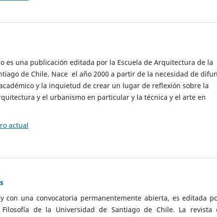
cio es una publicación editada por la Escuela de Arquitectura de la
tiago de Chile. Nace el año 2000 a partir de la necesidad de difu
cadémico y la inquietud de crear un lugar de reflexión sobre la
quitectura y el urbanismo en particular y la técnica y el arte en
o actual
as
 y con una convocatoria permanentemente abierta, es editada po
ilosofía de la Universidad de Santiago de Chile. La revista 