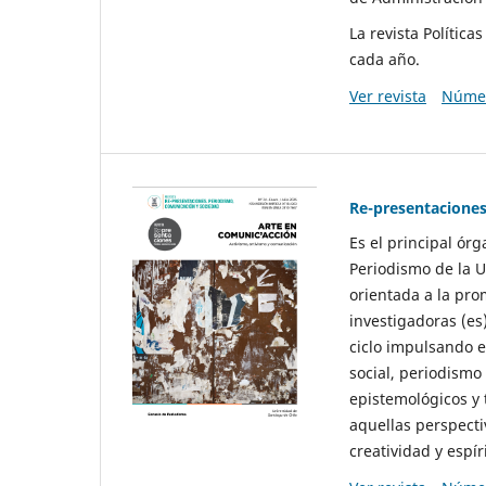
La revista Polític
cada año.
Ver revista
Númer
Re-presentaciones
Es el principal ór
Periodismo de la U
orientada a la pro
investigadoras (es
ciclo impulsando e
social, periodismo
epistemológicos y
aquellas perspecti
creatividad y espíri