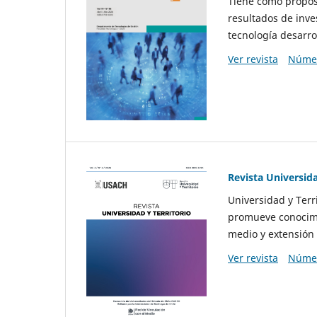
Tiene como propósi
resultados de inve
tecnología desarro
Ver revista
Númer
Revista Universida
Universidad y Terr
promueve conocimi
medio y extensión 
Ver revista
Númer