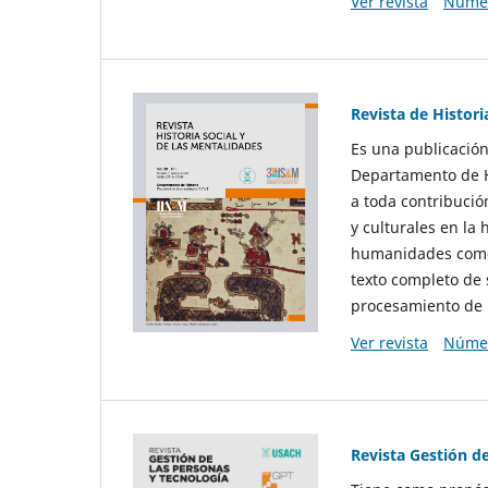
Ver revista
Númer
Revista de Histori
Es una publicación
Departamento de Hi
a toda contribució
y culturales en la 
humanidades como d
texto completo de 
procesamiento de 
Ver revista
Númer
Revista Gestión d