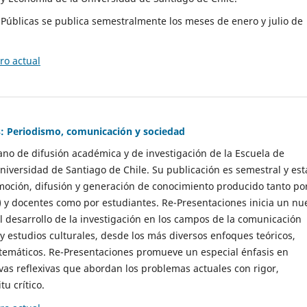
as Públicas se publica semestralmente los meses de enero y julio de
o actual
: Periodismo, comunicación y sociedad
gano de difusión académica y de investigación de la Escuela de
niversidad de Santiago de Chile. Su publicación es semestral y est
moción, difusión y generación de conocimiento producido tanto po
) y docentes como por estudiantes. Re-Presentaciones inicia un nu
l desarrollo de la investigación en los campos de la comunicación
 y estudios culturales, desde los más diversos enfoques teóricos,
 temáticos. Re-Presentaciones promueve un especial énfasis en
vas reflexivas que abordan los problemas actuales con rigor,
tu crítico.