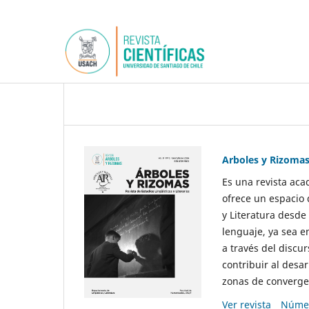
Arboles y Rizoma
Es una revista aca
ofrece un espacio 
y Literatura desde
lenguaje, ya sea e
a través del discur
contribuir al desar
zonas de convergen
Ver revista
Númer