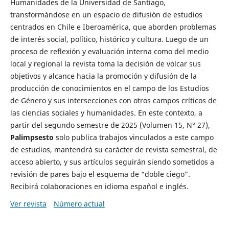
Humanidades de la Universidad de Santiago,
transformándose en un espacio de difusión de estudios
centrados en Chile e Iberoamérica, que aborden problemas
de interés social, político, histórico y cultura. Luego de un
proceso de reflexión y evaluación interna como del medio
local y regional la revista toma la decisión de volcar sus
objetivos y alcance hacia la promoción y difusión de la
producción de conocimientos en el campo de los Estudios
de Género y sus intersecciones con otros campos críticos de
las ciencias sociales y humanidades. En este contexto, a
partir del segundo semestre de 2025 (Volumen 15, N° 27),
Palimpsesto
solo publica trabajos vinculados a este campo
de estudios, mantendrá su carácter de revista semestral, de
acceso abierto, y sus artículos seguirán siendo sometidos a
revisión de pares bajo el esquema de “doble ciego”.
Recibirá colaboraciones en idioma español e inglés.
Ver revista
Número actual