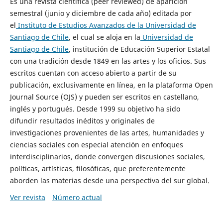
Es una revista científica (peer reviewed) de aparición
semestral (junio y diciembre de cada año) editada por
el
Instituto de Estudios Avanzados de la Universidad de
Santiago de Chile
, el cual se aloja en la
Universidad de
Santiago de Chile
, institución de Educación Superior Estatal
con una tradición desde 1849 en las artes y los oficios. Sus
escritos cuentan con acceso abierto a partir de su
publicación, exclusivamente en línea, en la plataforma Open
Journal Source (OJS) y pueden ser escritos en castellano,
inglés y portugués. Desde 1999 su objetivo ha sido
difundir resultados inéditos y originales de
investigaciones provenientes de las artes, humanidades y
ciencias sociales con especial atención en enfoques
interdisciplinarios, donde convergen discusiones sociales,
políticas, artísticas, filosóficas, que preferentemente
aborden las materias desde una perspectiva del sur global.
Ver revista
Número actual