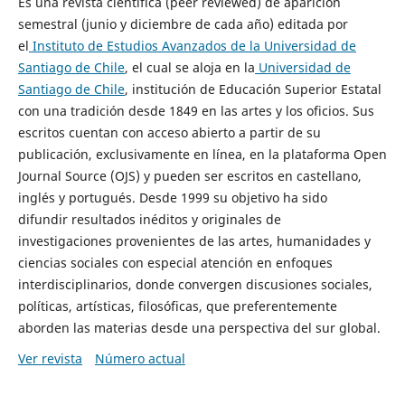
Es una revista científica (peer reviewed) de aparición
semestral (junio y diciembre de cada año) editada por
el
Instituto de Estudios Avanzados de la Universidad de
Santiago de Chile
, el cual se aloja en la
Universidad de
Santiago de Chile
, institución de Educación Superior Estatal
con una tradición desde 1849 en las artes y los oficios. Sus
escritos cuentan con acceso abierto a partir de su
publicación, exclusivamente en línea, en la plataforma Open
Journal Source (OJS) y pueden ser escritos en castellano,
inglés y portugués. Desde 1999 su objetivo ha sido
difundir resultados inéditos y originales de
investigaciones provenientes de las artes, humanidades y
ciencias sociales con especial atención en enfoques
interdisciplinarios, donde convergen discusiones sociales,
políticas, artísticas, filosóficas, que preferentemente
aborden las materias desde una perspectiva del sur global.
Ver revista
Número actual