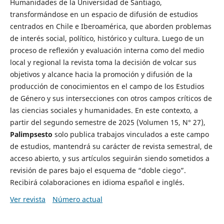
Humanidades de la Universidad de Santiago,
transformándose en un espacio de difusión de estudios
centrados en Chile e Iberoamérica, que aborden problemas
de interés social, político, histórico y cultura. Luego de un
proceso de reflexión y evaluación interna como del medio
local y regional la revista toma la decisión de volcar sus
objetivos y alcance hacia la promoción y difusión de la
producción de conocimientos en el campo de los Estudios
de Género y sus intersecciones con otros campos críticos de
las ciencias sociales y humanidades. En este contexto, a
partir del segundo semestre de 2025 (Volumen 15, N° 27),
Palimpsesto
solo publica trabajos vinculados a este campo
de estudios, mantendrá su carácter de revista semestral, de
acceso abierto, y sus artículos seguirán siendo sometidos a
revisión de pares bajo el esquema de “doble ciego”.
Recibirá colaboraciones en idioma español e inglés.
Ver revista
Número actual