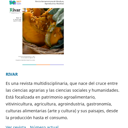
RIVAR
Es una revista multidisciplinaria, que nace del cruce entre
las ciencias agrarias y las ciencias sociales y humanidades.
Está focalizada en patrimonio agroalimentario,
vitivinicultura, agricultura, agroindustria, gastronomía,
culturas alimentarias (arte y cultura) y sus paisajes, desde
la producción hasta el consumo.
Ver revista
Número actual