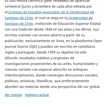
Es una revista científica (peer reviewed) de aparición
semestral (junio y diciembre de cada año) editada por
el
Instituto de Estudios Avanzados de la Universidad de
Santiago de Chile
, el cual se aloja en la
Universidad de
Santiago de Chile
, institución de Educación Superior Estatal
con una tradición desde 1849 en las artes y los oficios. Sus
escritos cuentan con acceso abierto a partir de su
publicación, exclusivamente en línea, en la plataforma Open
Journal Source (OJS) y pueden ser escritos en castellano,
inglés y portugués. Desde 1999 su objetivo ha sido
difundir resultados inéditos y originales de
investigaciones provenientes de las artes, humanidades y
ciencias sociales con especial atención en enfoques
interdisciplinarios, donde convergen discusiones sociales,
políticas, artísticas, filosóficas, que preferentemente
aborden las materias desde una perspectiva del sur global.
Ver revista
Número actual