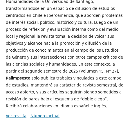
Humanidades de la Universidad de Santiago,
transformándose en un espacio de difusión de estudios
centrados en Chile e Iberoamérica, que aborden problemas
de interés social, político, histórico y cultura. Luego de un
proceso de reflexión y evaluación interna como del medio
local y regional la revista toma la decisión de volcar sus
objetivos y alcance hacia la promoción y difusión de la
producción de conocimientos en el campo de los Estudios
de Género y sus intersecciones con otros campos críticos de
las ciencias sociales y humanidades. En este contexto, a
partir del segundo semestre de 2025 (Volumen 15, N° 27),
Palimpsesto
solo publica trabajos vinculados a este campo
de estudios, mantendrá su carácter de revista semestral, de
acceso abierto, y sus artículos seguirán siendo sometidos a
revisión de pares bajo el esquema de “doble ciego”.
Recibirá colaboraciones en idioma español e inglés.
Ver revista
Número actual