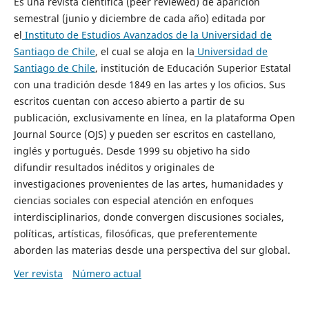
Es una revista científica (peer reviewed) de aparición
semestral (junio y diciembre de cada año) editada por
el
Instituto de Estudios Avanzados de la Universidad de
Santiago de Chile
, el cual se aloja en la
Universidad de
Santiago de Chile
, institución de Educación Superior Estatal
con una tradición desde 1849 en las artes y los oficios. Sus
escritos cuentan con acceso abierto a partir de su
publicación, exclusivamente en línea, en la plataforma Open
Journal Source (OJS) y pueden ser escritos en castellano,
inglés y portugués. Desde 1999 su objetivo ha sido
difundir resultados inéditos y originales de
investigaciones provenientes de las artes, humanidades y
ciencias sociales con especial atención en enfoques
interdisciplinarios, donde convergen discusiones sociales,
políticas, artísticas, filosóficas, que preferentemente
aborden las materias desde una perspectiva del sur global.
Ver revista
Número actual