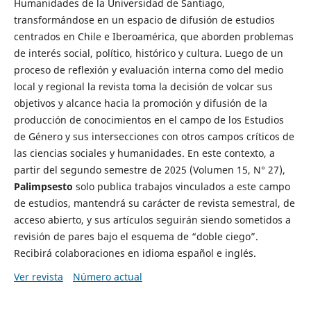
Humanidades de la Universidad de Santiago,
transformándose en un espacio de difusión de estudios
centrados en Chile e Iberoamérica, que aborden problemas
de interés social, político, histórico y cultura. Luego de un
proceso de reflexión y evaluación interna como del medio
local y regional la revista toma la decisión de volcar sus
objetivos y alcance hacia la promoción y difusión de la
producción de conocimientos en el campo de los Estudios
de Género y sus intersecciones con otros campos críticos de
las ciencias sociales y humanidades. En este contexto, a
partir del segundo semestre de 2025 (Volumen 15, N° 27),
Palimpsesto
solo publica trabajos vinculados a este campo
de estudios, mantendrá su carácter de revista semestral, de
acceso abierto, y sus artículos seguirán siendo sometidos a
revisión de pares bajo el esquema de “doble ciego”.
Recibirá colaboraciones en idioma español e inglés.
Ver revista
Número actual