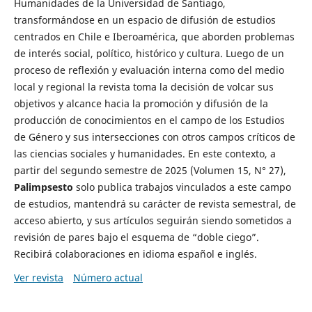
Humanidades de la Universidad de Santiago,
transformándose en un espacio de difusión de estudios
centrados en Chile e Iberoamérica, que aborden problemas
de interés social, político, histórico y cultura. Luego de un
proceso de reflexión y evaluación interna como del medio
local y regional la revista toma la decisión de volcar sus
objetivos y alcance hacia la promoción y difusión de la
producción de conocimientos en el campo de los Estudios
de Género y sus intersecciones con otros campos críticos de
las ciencias sociales y humanidades. En este contexto, a
partir del segundo semestre de 2025 (Volumen 15, N° 27),
Palimpsesto
solo publica trabajos vinculados a este campo
de estudios, mantendrá su carácter de revista semestral, de
acceso abierto, y sus artículos seguirán siendo sometidos a
revisión de pares bajo el esquema de “doble ciego”.
Recibirá colaboraciones en idioma español e inglés.
Ver revista
Número actual