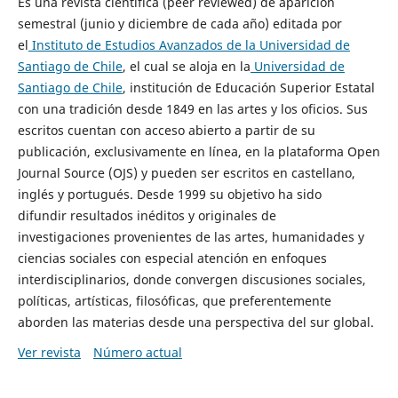
Es una revista científica (peer reviewed) de aparición
semestral (junio y diciembre de cada año) editada por
el
Instituto de Estudios Avanzados de la Universidad de
Santiago de Chile
, el cual se aloja en la
Universidad de
Santiago de Chile
, institución de Educación Superior Estatal
con una tradición desde 1849 en las artes y los oficios. Sus
escritos cuentan con acceso abierto a partir de su
publicación, exclusivamente en línea, en la plataforma Open
Journal Source (OJS) y pueden ser escritos en castellano,
inglés y portugués. Desde 1999 su objetivo ha sido
difundir resultados inéditos y originales de
investigaciones provenientes de las artes, humanidades y
ciencias sociales con especial atención en enfoques
interdisciplinarios, donde convergen discusiones sociales,
políticas, artísticas, filosóficas, que preferentemente
aborden las materias desde una perspectiva del sur global.
Ver revista
Número actual