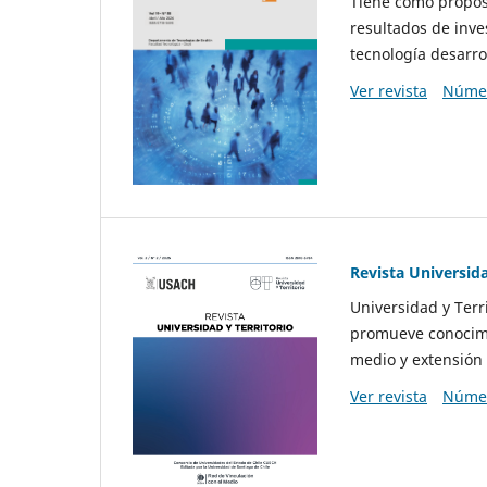
Tiene como propósi
resultados de inve
tecnología desarro
Ver revista
Númer
Revista Universida
Universidad y Terr
promueve conocimi
medio y extensión 
Ver revista
Númer