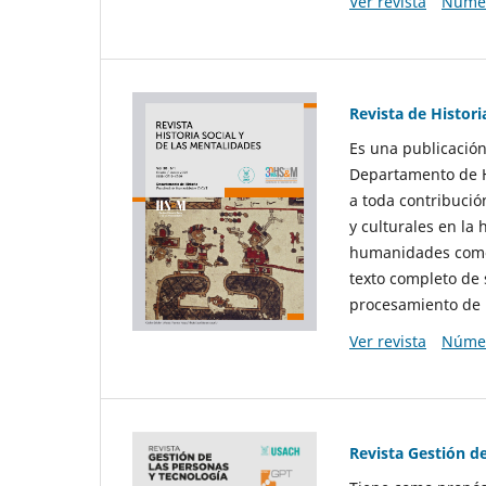
Ver revista
Númer
Revista de Histori
Es una publicación
Departamento de Hi
a toda contribució
y culturales en la 
humanidades como d
texto completo de 
procesamiento de 
Ver revista
Númer
Revista Gestión d