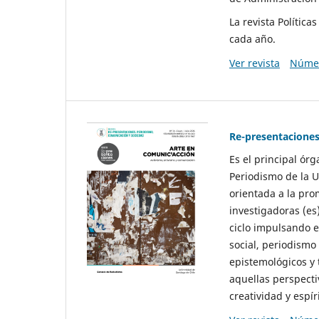
La revista Polític
cada año.
Ver revista
Númer
Re-presentaciones
Es el principal ór
Periodismo de la U
orientada a la pro
investigadoras (es
ciclo impulsando e
social, periodismo
epistemológicos y
aquellas perspecti
creatividad y espíri