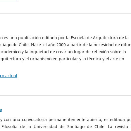
cio es una publicación editada por la Escuela de Arquitectura de la
tiago de Chile. Nace el año 2000 a partir de la necesidad de difu
cadémico y la inquietud de crear un lugar de reflexión sobre la
quitectura y el urbanismo en particular y la técnica y el arte en
o actual
as
 y con una convocatoria permanentemente abierta, es editada po
ilosofía de la Universidad de Santiago de Chile. La revista 