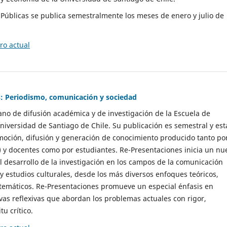
as Públicas se publica semestralmente los meses de enero y julio de
o actual
: Periodismo, comunicación y sociedad
gano de difusión académica y de investigación de la Escuela de
niversidad de Santiago de Chile. Su publicación es semestral y est
moción, difusión y generación de conocimiento producido tanto po
) y docentes como por estudiantes. Re-Presentaciones inicia un nu
l desarrollo de la investigación en los campos de la comunicación
 y estudios culturales, desde los más diversos enfoques teóricos,
 temáticos. Re-Presentaciones promueve un especial énfasis en
vas reflexivas que abordan los problemas actuales con rigor,
tu crítico.