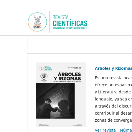
Arboles y Rizoma
Es una revista aca
ofrece un espacio 
y Literatura desde
lenguaje, ya sea e
a través del discur
contribuir al desar
zonas de convergen
Ver revista
Númer